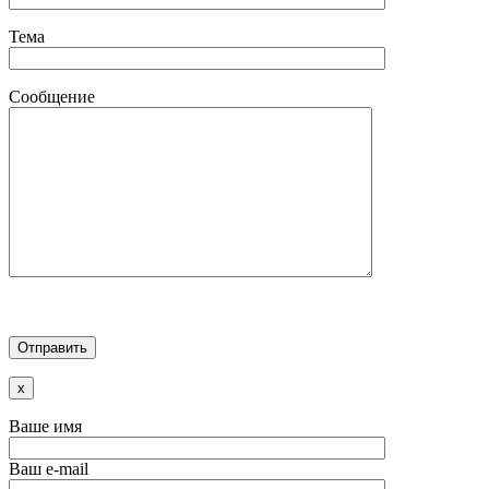
Тема
Сообщение
x
Ваше имя
Ваш e-mail