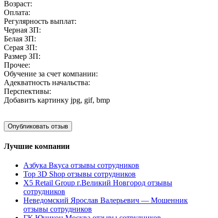
Возраст:
Оплата:
Регулярность выплат:
Черная ЗП:
Белая ЗП:
Серая ЗП:
Размер ЗП:
Прочее:
Обучение за счет компании:
Адекватность начальства:
Перспективы:
Добавить картинку
jpg, gif, bmp
Лучшие компании
Азбука Вкуса отзывы сотрудников
Top 3D Shop отзывы сотрудников
X5 Retail Group г.Великий Новгород отзывы
сотрудников
Неведомский Ярослав Валерьевич — Мошенник
отзывы сотрудников
ГК Юникон Москва отзывы сотрудников