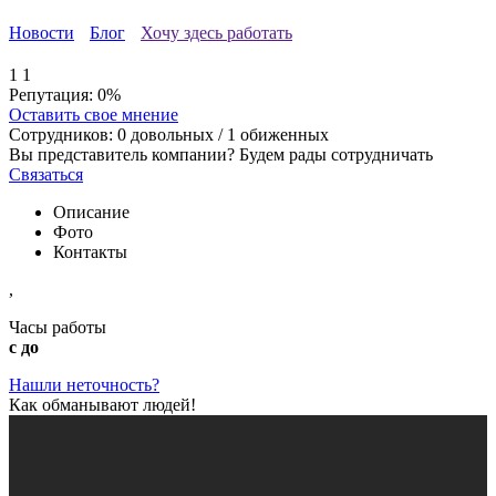
Новости
Блог
Хочу здесь работать
1
1
Репутация:
0%
Оставить свое мнение
Сотрудников:
0
довольных /
1
обиженных
Вы представитель компании? Будем рады сотрудничать
Связаться
Описание
Фото
Контакты
,
Часы работы
с до
Нашли неточность?
Как обманывают людей!