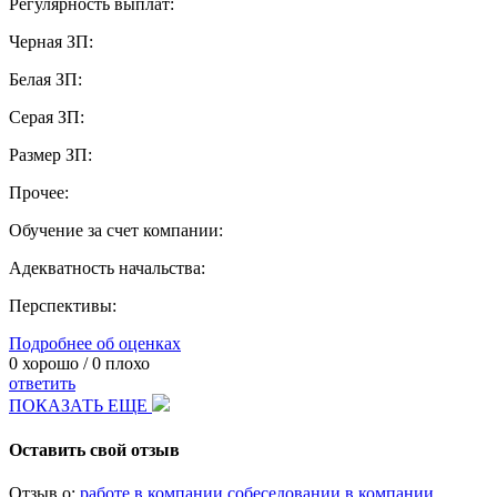
Регулярность выплат:
Черная ЗП:
Белая ЗП:
Серая ЗП:
Размер ЗП:
Прочее:
Обучение за счет компании:
Адекватность начальства:
Перспективы:
Подробнее об оценках
0
хорошо /
0
плохо
ответить
ПОКАЗАТЬ ЕЩЕ
Оставить свой отзыв
Отзыв о:
работе в компании
собеседовании в компании