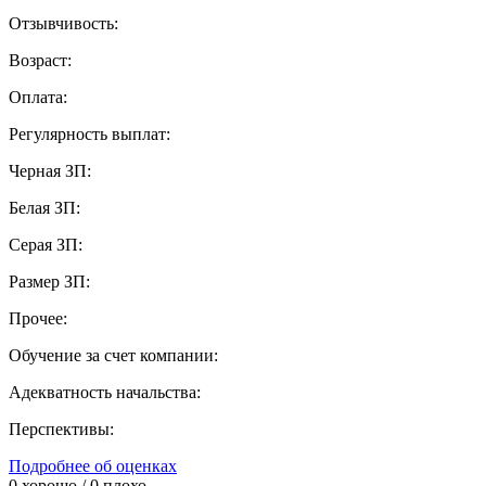
Отзывчивость:
Возраст:
Оплата:
Регулярность выплат:
Черная ЗП:
Белая ЗП:
Серая ЗП:
Размер ЗП:
Прочее:
Обучение за счет компании:
Адекватность начальства:
Перспективы:
Подробнее об оценках
0
хорошо /
0
плохо