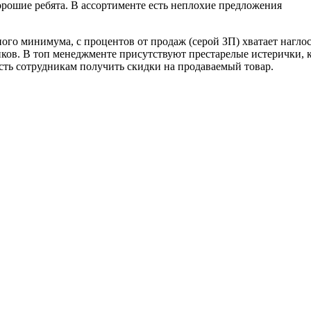
орошие ребята. В ассортименте есть неплохие предложения
ого минимума, с процентов от продаж (серой ЗП) хватает нагл
иков. В топ менеджменте присутствуют престарелые истерички,
ть сотрудникам получить скидки на продаваемый товар.