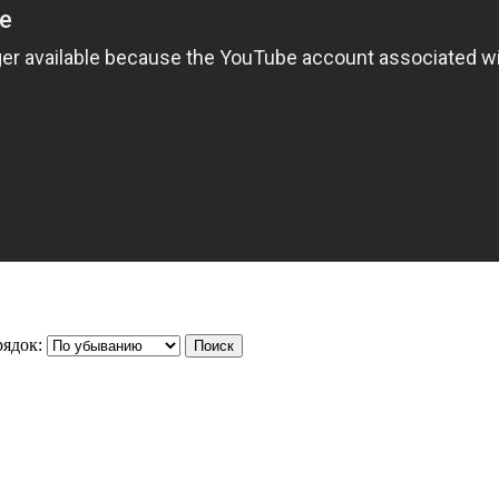
ядок: