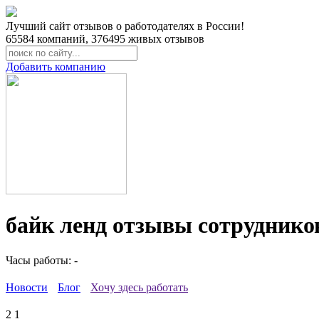
Лучший сайт отзывов о работодателях в России!
65584
компаний,
376495
живых отзывов
Добавить компанию
байк ленд отзывы сотруднико
Часы работы: -
Новости
Блог
Хочу здесь работать
2
1