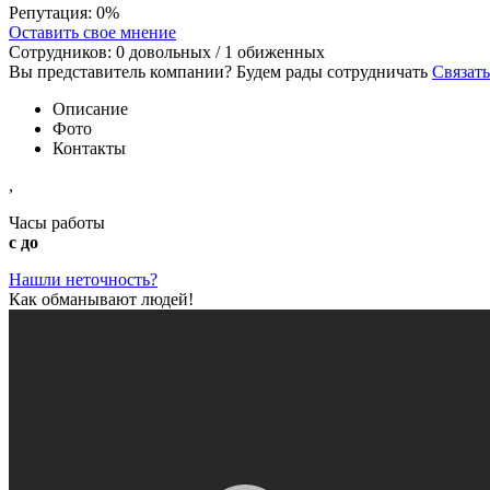
Репутация:
0%
Оставить свое мнение
Сотрудников:
0
довольных /
1
обиженных
Вы представитель компании? Будем рады сотрудничать
Связать
Описание
Фото
Контакты
,
Часы работы
с до
Нашли неточность?
Как обманывают людей!