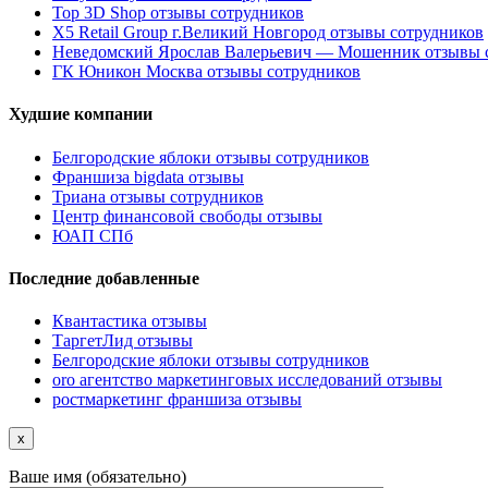
Top 3D Shop отзывы сотрудников
X5 Retail Group г.Великий Новгород отзывы сотрудников
Неведомский Ярослав Валерьевич — Мошенник отзывы 
ГК Юникон Москва отзывы сотрудников
Худшие компании
Белгородские яблоки отзывы сотрудников
Франшиза bigdata отзывы
Триана отзывы сотрудников
Центр финансовой свободы отзывы
ЮАП СПб
Последние добавленные
Квантастика отзывы
ТаргетЛид отзывы
Белгородские яблоки отзывы сотрудников
oro агентство маркетинговых исследований отзывы
ростмаркетинг франшиза отзывы
x
Ваше имя (обязательно)