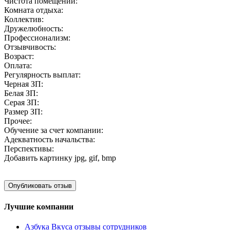
Чистота помещений:
Комната отдыха:
Коллектив:
Дружелюбность:
Профессионализм:
Отзывчивость:
Возраст:
Оплата:
Регулярность выплат:
Черная ЗП:
Белая ЗП:
Серая ЗП:
Размер ЗП:
Прочее:
Обучение за счет компании:
Адекватность начальства:
Перспективы:
Добавить картинку
jpg, gif, bmp
Лучшие компании
Азбука Вкуса отзывы сотрудников