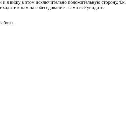
й и я вижу в этом исключительно положительную сторону, т.к.
ходите к нам на собеседование - сами всё увидите.
работы.