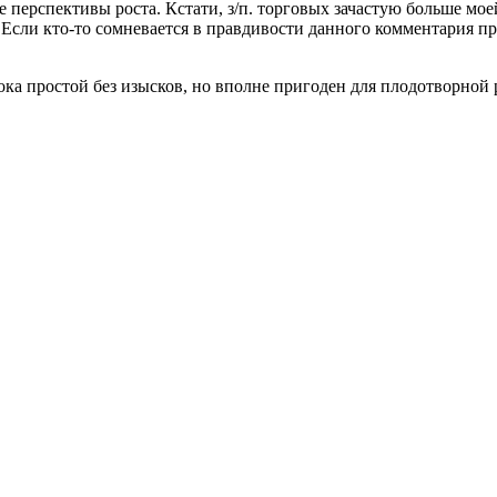
 перспективы роста. Кстати, з/п. торговых зачастую больше мое
Если кто-то сомневается в правдивости данного комментария при
ка простой без изысков, но вполне пригоден для плодотворной 