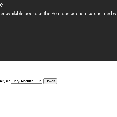
ядок: