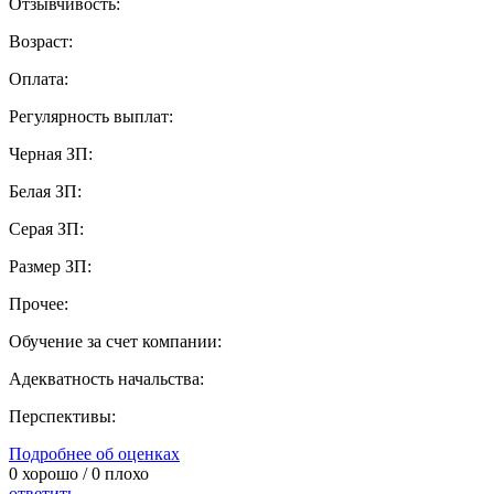
Отзывчивость:
Возраст:
Оплата:
Регулярность выплат:
Черная ЗП:
Белая ЗП:
Серая ЗП:
Размер ЗП:
Прочее:
Обучение за счет компании:
Адекватность начальства:
Перспективы:
Подробнее об оценках
0
хорошо /
0
плохо
ответить