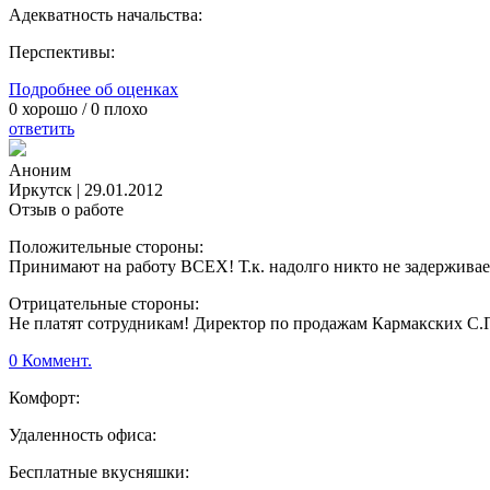
Адекватность начальства:
Перспективы:
Подробнее об оценках
0
хорошо /
0
плохо
ответить
Аноним
Иркутск
|
29.01.2012
Отзыв о работе
Положительные стороны:
Принимают на работу ВСЕХ! Т.к. надолго никто не задерживае
Отрицательные стороны:
Не платят сотрудникам! Директор по продажам Кармакских С.П
0 Коммент.
Комфорт:
Удаленность офиса:
Бесплатные вкусняшки: