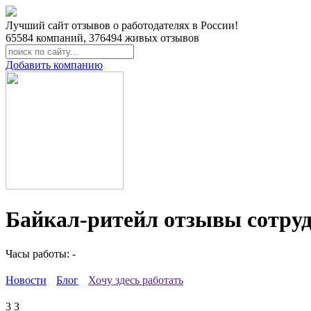
Лучший сайт отзывов о работодателях в России!
65584
компаний,
376494
живых отзывов
Добавить компанию
Байкал-ритейл отзывы сотру
Часы работы: -
Новости
Блог
Хочу здесь работать
3
3