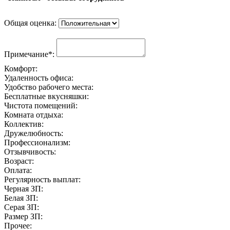
Общая оценка:
Примечание*:
Комфорт:
Удаленность офиса:
Удобство рабочего места:
Бесплатные вкусняшки:
Чистота помещений:
Комната отдыха:
Коллектив:
Дружелюбность:
Профессионализм:
Отзывчивость:
Возраст:
Оплата:
Регулярность выплат:
Черная ЗП:
Белая ЗП:
Серая ЗП:
Размер ЗП:
Прочее: