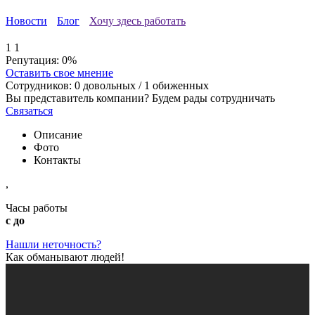
Новости
Блог
Хочу здесь работать
1
1
Репутация:
0%
Оставить свое мнение
Сотрудников:
0
довольных /
1
обиженных
Вы представитель компании? Будем рады сотрудничать
Связаться
Описание
Фото
Контакты
,
Часы работы
с до
Нашли неточность?
Как обманывают людей!