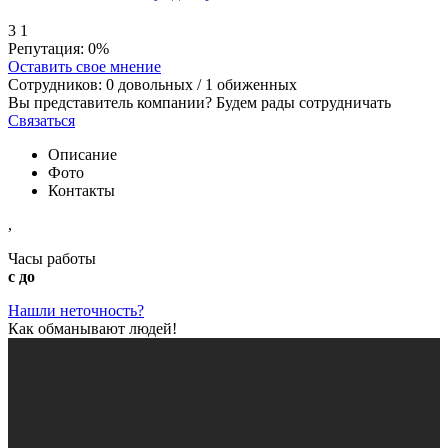
3
1
Репутация:
0%
Оставить свое мнение
Сотрудников:
0
довольных /
1
обиженных
Вы представитель компании? Будем рады сотрудничать
Связаться
Описание
Фото
Контакты
,
Часы работы
с до
Нашли неточность?
Как обманывают людей!