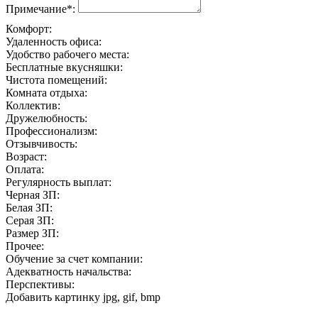
Примечание*:
Комфорт:
Удаленность офиса:
Удобство рабочего места:
Бесплатные вкусняшки:
Чистота помещений:
Комната отдыха:
Коллектив:
Дружелюбность:
Профессионализм:
Отзывчивость:
Возраст:
Оплата:
Регулярность выплат:
Черная ЗП:
Белая ЗП:
Серая ЗП:
Размер ЗП:
Прочее:
Обучение за счет компании:
Адекватность начальства:
Перспективы:
Добавить картинку
jpg, gif, bmp