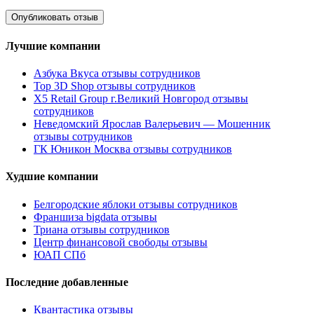
Лучшие компании
Азбука Вкуса отзывы сотрудников
Top 3D Shop отзывы сотрудников
X5 Retail Group г.Великий Новгород отзывы
сотрудников
Неведомский Ярослав Валерьевич — Мошенник
отзывы сотрудников
ГК Юникон Москва отзывы сотрудников
Худшие компании
Белгородские яблоки отзывы сотрудников
Франшиза bigdata отзывы
Триана отзывы сотрудников
Центр финансовой свободы отзывы
ЮАП СПб
Последние добавленные
Квантастика отзывы