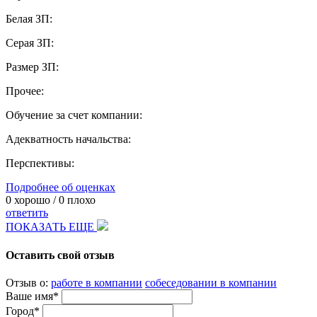
Белая ЗП:
Серая ЗП:
Размер ЗП:
Прочее:
Обучение за счет компании:
Адекватность начальства:
Перспективы:
Подробнее об оценках
0
хорошо /
0
плохо
ответить
ПОКАЗАТЬ ЕЩЕ
Оставить свой отзыв
Отзыв о:
работе в компании
собеседовании в компании
Ваше имя*
Город*