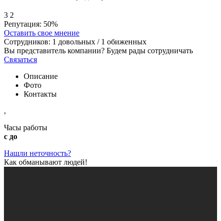
3
2
Репутация:
50%
Оставить свое мнение
Сотрудников:
1
довольных /
1
обиженных
Вы представитель компании? Будем рады сотрудничать
Связаться
Описание
Фото
Контакты
,
Часы работы
с до
Нашли неточность?
Как обманывают людей!