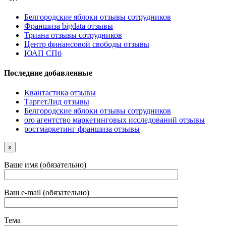
Белгородские яблоки отзывы сотрудников
Франшиза bigdata отзывы
Триана отзывы сотрудников
Центр финансовой свободы отзывы
ЮАП СПб
Последние добавленные
Квантастика отзывы
ТаргетЛид отзывы
Белгородские яблоки отзывы сотрудников
oro агентство маркетинговых исследований отзывы
ростмаркетинг франшиза отзывы
x
Ваше имя (обязательно)
Ваш e-mail (обязательно)
Тема