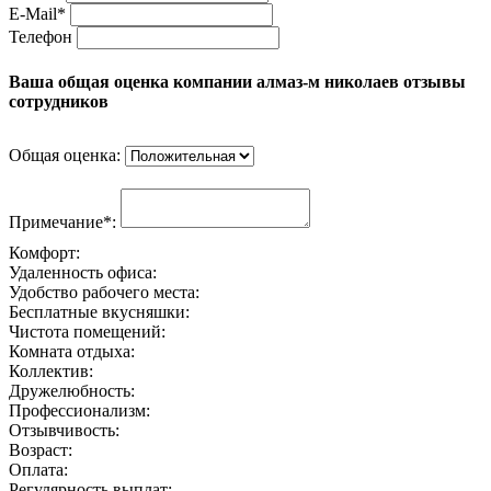
E-Mail*
Телефон
Ваша общая оценка компании алмаз-м николаев отзывы
сотрудников
Общая оценка:
Примечание*:
Комфорт:
Удаленность офиса:
Удобство рабочего места:
Бесплатные вкусняшки:
Чистота помещений:
Комната отдыха:
Коллектив:
Дружелюбность:
Профессионализм:
Отзывчивость:
Возраст:
Оплата:
Регулярность выплат: