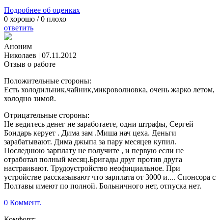
Подробнее об оценках
0
хорошо /
0
плохо
ответить
Аноним
Николаев
|
07.11.2012
Отзыв о работе
Положительные стороны:
Есть холодильник,чайник,микроволновка, очень жарко летом,
холодно зимой.
Отрицательные стороны:
Не ведитесь денег не заработаете, одни штрафы, Сергей
Бондарь керует . Дима зам .Миша нач цеха. Деньги
зарабатывают. Дима джыпа за пару месяцев купил.
Последнюю зарплату не получите , и первую если не
отработал полный месяц.Бригады друг против друга
настраивают. Трудоустройство неофициальное. При
устройстве рассказывают что зарплата от 3000 и.... Спонсора с
Полтавы имеют по полной. Больничного нет, отпуска нет.
0 Коммент.
Комфорт: