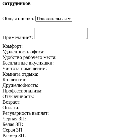
сотрудников
Общая оценка:
Примечание*:
Комфорт:
Удаленность офиса:
Удобство рабочего места:
Бесплатные вкусняшки:
Чистота помещений:
Комната отдыха:
Коллектив:
Дружелюбность:
Профессионализм:
Отзывчивость:
Возраст:
Оплата:
Регулярность выплат:
Черная ЗП:
Белая ЗП:
Серая ЗП:
Размер ЗП: