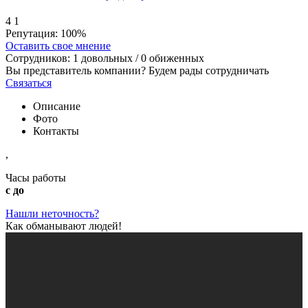
4
1
Репутация:
100%
Оставить свое мнение
Сотрудников:
1
довольных /
0
обиженных
Вы представитель компании? Будем рады сотрудничать
Связаться
Описание
Фото
Контакты
,
Часы работы
с до
Нашли неточность?
Как обманывают людей!