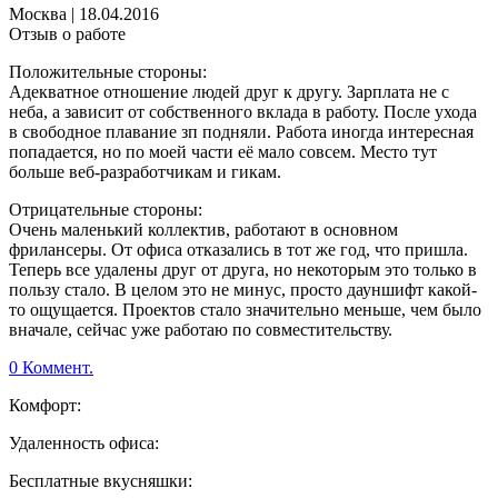
Москва
|
18.04.2016
Отзыв о работе
Положительные стороны:
Адекватное отношение людей друг к другу. Зарплата не с
неба, а зависит от собственного вклада в работу. После ухода
в свободное плавание зп подняли. Работа иногда интересная
попадается, но по моей части её мало совсем. Место тут
больше веб-разработчикам и гикам.
Отрицательные стороны:
Очень маленький коллектив, работают в основном
фрилансеры. От офиса отказались в тот же год, что пришла.
Теперь все удалены друг от друга, но некоторым это только в
пользу стало. В целом это не минус, просто дауншифт какой-
то ощущается. Проектов стало значительно меньше, чем было
вначале, сейчас уже работаю по совместительству.
0 Коммент.
Комфорт:
Удаленность офиса:
Бесплатные вкусняшки: