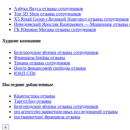
Азбука Вкуса отзывы сотрудников
Top 3D Shop отзывы сотрудников
X5 Retail Group г.Великий Новгород отзывы сотрудников
Неведомский Ярослав Валерьевич — Мошенник отзывы 
ГК Юникон Москва отзывы сотрудников
Худшие компании
Белгородские яблоки отзывы сотрудников
Франшиза bigdata отзывы
Триана отзывы сотрудников
Центр финансовой свободы отзывы
ЮАП СПб
Последние добавленные
Квантастика отзывы
ТаргетЛид отзывы
Белгородские яблоки отзывы сотрудников
oro агентство маркетинговых исследований отзывы
ростмаркетинг франшиза отзывы
x