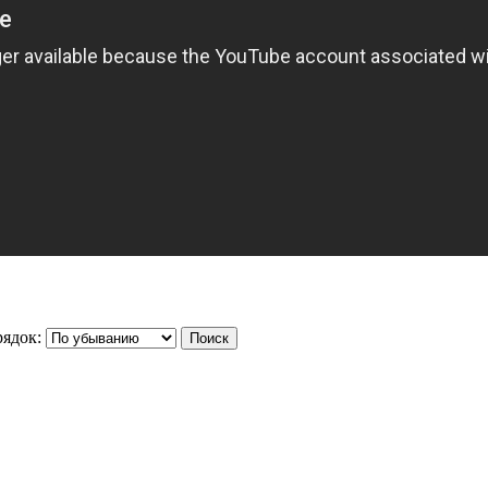
ядок: