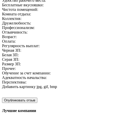
Удобство рабочего места:
Бесплатные вкусняшки:
Чистота помещений:
Комната отдыха:
Коллектив:
Дружелюбность:
Профессионализм:
Отзывчивость:
Возраст:
Оплата:
Регулярность выплат:
Черная ЗП:
Белая ЗП:
Серая ЗП:
Размер ЗП:
Прочее:
Обучение за счет компании:
Адекватность начальства:
Перспективы:
Добавить картинку
jpg, gif, bmp
Лучшие компании