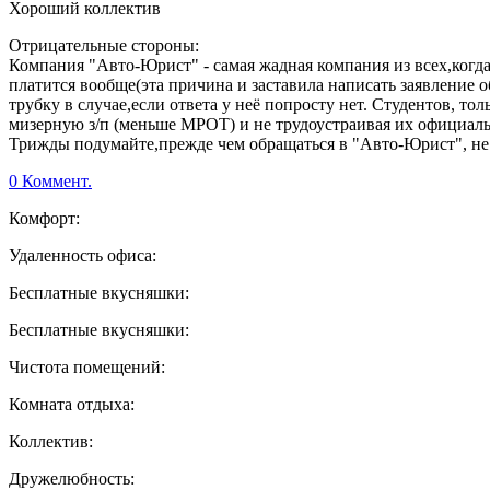
Хороший коллектив
Отрицательные стороны:
Компания "Авто-Юрист" - самая жадная компания из всех,когда
платится вообще(эта причина и заставила написать заявление 
трубку в случае,если ответа у неё попросту нет. Студентов, 
мизерную з/п (меньше МРОТ) и не трудоустраивая их официаль
Трижды подумайте,прежде чем обращаться в "Авто-Юрист", не то
0 Коммент.
Комфорт:
Удаленность офиса:
Бесплатные вкусняшки:
Бесплатные вкусняшки:
Чистота помещений:
Комната отдыха:
Коллектив:
Дружелюбность: