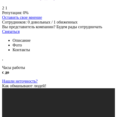
2
1
Репутация:
0%
Оставить свое мнение
Сотрудников:
0
довольных /
1
обиженных
Вы представитель компании? Будем рады сотрудничать
Связаться
Описание
Фото
Контакты
,
Часы работы
с до
Нашли неточность?
Как обманывают людей!