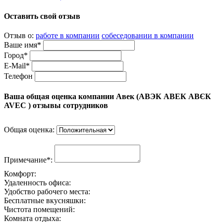
Оставить свой отзыв
Отзыв о:
работе в компании
собеседовании в компании
Ваше имя*
Город*
E-Mail*
Телефон
Ваша общая оценка компании Авек (АВЭК АВЕК АВЄК
AVEC ) отзывы сотрудников
Общая оценка:
Примечание*:
Комфорт:
Удаленность офиса:
Удобство рабочего места:
Бесплатные вкусняшки:
Чистота помещений:
Комната отдыха: