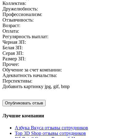
Коллектив:
Дружелюбность:
Профессионализм:
Отзывчивость:
Возраст:
Оплата:
Регулярность выплат:
Черная ЗП:
Белая ЗП:
Серая ЗП:
Размер ЗП:
Прочее:
Обучение за счет компании:
Адекватность начальства:
Перспективы:
Добавить картинку
jpg, gif, bmp
Лучшие компании
Азбука Вкуса отзывы сотрудников
Top 3D Shop отзывы сотрудников