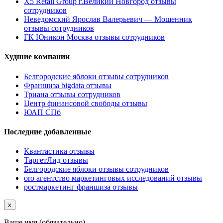
X5 Retail Group г.Великий Новгород отзывы
сотрудников
Неведомский Ярослав Валерьевич — Мошенник
отзывы сотрудников
ГК Юникон Москва отзывы сотрудников
Худшие компании
Белгородские яблоки отзывы сотрудников
Франшиза bigdata отзывы
Триана отзывы сотрудников
Центр финансовой свободы отзывы
ЮАП СПб
Последние добавленные
Квантастика отзывы
ТаргетЛид отзывы
Белгородские яблоки отзывы сотрудников
oro агентство маркетинговых исследований отзывы
ростмаркетинг франшиза отзывы
x
Ваше имя (обязательно)