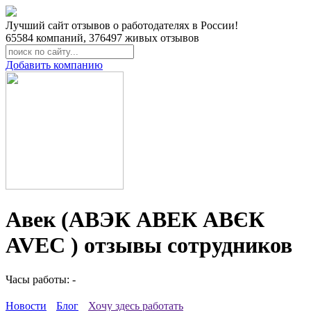
Лучший сайт отзывов о работодателях в России!
65584
компаний,
376497
живых отзывов
Добавить компанию
Авек (АВЭК АВЕК АВЄК
AVEC ) отзывы сотрудников
Часы работы: -
Новости
Блог
Хочу здесь работать