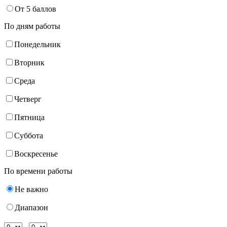
От 5 баллов
По дням работы
Понедельник
Вторник
Среда
Четверг
Пятница
Суббота
Воскресенье
По времени работы
Не важно
Диапазон
-