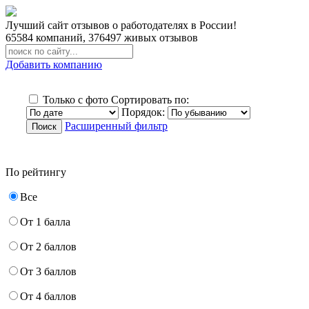
Лучший сайт отзывов о работодателях в России!
65584
компаний,
376497
живых отзывов
Добавить компанию
Только с фото
Сортировать по:
Порядок:
Расширенный фильтр
По рейтингу
Все
От 1 балла
От 2 баллов
От 3 баллов
От 4 баллов