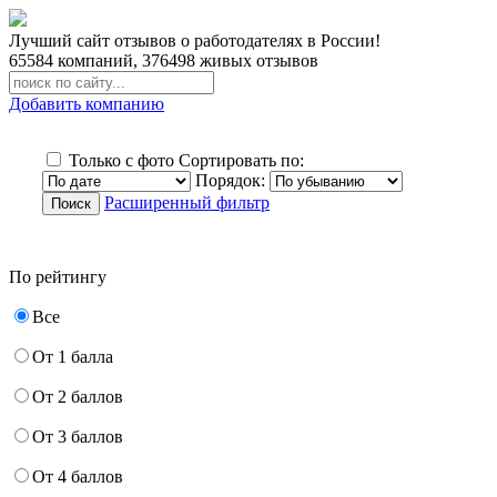
Лучший сайт отзывов о работодателях в России!
65584
компаний,
376498
живых отзывов
Добавить компанию
Только с фото
Сортировать по:
Порядок:
Расширенный фильтр
По рейтингу
Все
От 1 балла
От 2 баллов
От 3 баллов
От 4 баллов