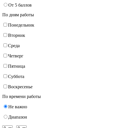
От 5 баллов
По дням работы
Понедельник
Вторник
Среда
Четверг
Пятница
Суббота
Воскресенье
По времени работы
Не важно
Диапазон
-