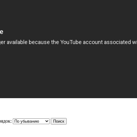
ядок: