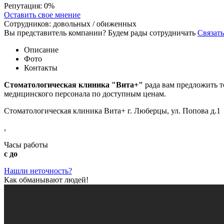
Репутация:
0%
Оставить свое мнение
Сотрудников:
довольных /
обиженных
Вы представитель компании? Будем рады сотрудничать
Связать
Описание
Фото
Контакты
Стоматологическая клиника "Вита+"
рада вам предложить т
медицинского персонала по доступным ценам.
Стоматологическая клиника Вита+ г. Люберцы, ул. Попова д.1
,
Часы работы
с до
Нашли неточность?
Как обманывают людей!