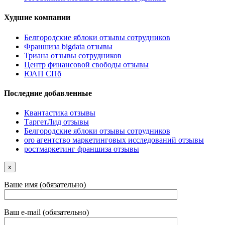
Худшие компании
Белгородские яблоки отзывы сотрудников
Франшиза bigdata отзывы
Триана отзывы сотрудников
Центр финансовой свободы отзывы
ЮАП СПб
Последние добавленные
Квантастика отзывы
ТаргетЛид отзывы
Белгородские яблоки отзывы сотрудников
oro агентство маркетинговых исследований отзывы
ростмаркетинг франшиза отзывы
x
Ваше имя (обязательно)
Ваш e-mail (обязательно)