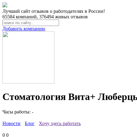
Лучший сайт отзывов о работодателях в России!
65584
компаний,
376494
живых отзывов
Добавить компанию
Стоматология Вита+ Люберц
Часы работы: -
Новости
Блог
Хочу здесь работать
0
0