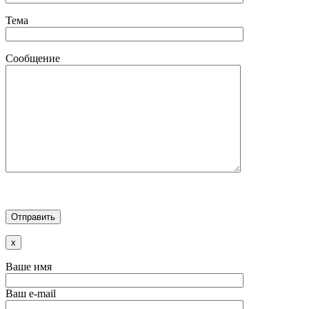
Тема
Сообщение
x
Ваше имя
Ваш e-mail