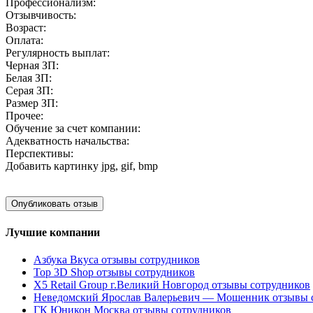
Профессионализм:
Отзывчивость:
Возраст:
Оплата:
Регулярность выплат:
Черная ЗП:
Белая ЗП:
Серая ЗП:
Размер ЗП:
Прочее:
Обучение за счет компании:
Адекватность начальства:
Перспективы:
Добавить картинку
jpg, gif, bmp
Лучшие компании
Азбука Вкуса отзывы сотрудников
Top 3D Shop отзывы сотрудников
X5 Retail Group г.Великий Новгород отзывы сотрудников
Неведомский Ярослав Валерьевич — Мошенник отзывы 
ГК Юникон Москва отзывы сотрудников