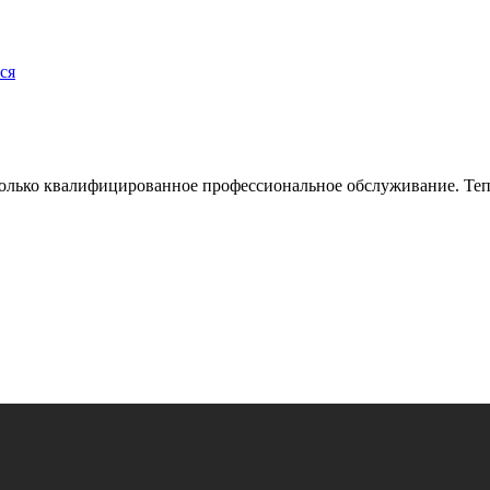
ся
олько квалифицированное профессиональное обслуживание. Теп