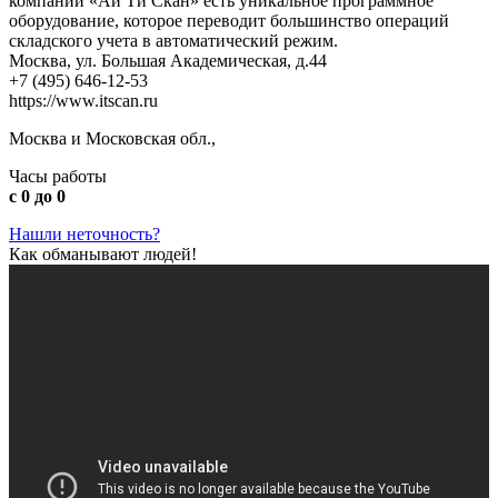
компании «Ай Ти Скан» есть уникальное программное
оборудование, которое переводит большинство операций
складского учета в автоматический режим.
Москва, ул. Большая Академическая, д.44
+7 (495) 646-12-53
https://www.itscan.ru
Москва и Московская обл.,
Часы работы
с 0 до 0
Нашли неточность?
Как обманывают людей!