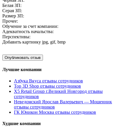
Черная ЗП:
Белая ЗП:
Серая ЗП:
Размер ЗП:
Прочее:
Обучение за счет компании:
Адекватность начальства:
Перспективы:
Добавить картинку
jpg, gif, bmp
Лучшие компании
Азбука Вкуса отзывы сотрудников
Top 3D Shop отзывы сотрудников
X5 Retail Group г.Великий Новгород отзывы
сотрудников
Неведомский Ярослав Валерьевич — Мошенник
отзывы сотрудников
ГК Юникон Москва отзывы сотрудников
Худшие компании