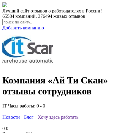
Лучший сайт отзывов о работодателях в России!
65584
компаний,
376494
живых отзывов
Добавить компанию
Компания «Ай Ти Скан»
отзывы сотрудников
IT
Часы работы: 0 - 0
Новости
Блог
Хочу здесь работать
0
0