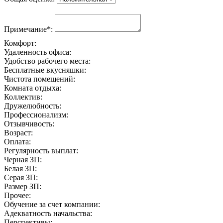
Примечание*:
Комфорт:
Удаленность офиса:
Удобство рабочего места:
Бесплатные вкусняшки:
Чистота помещений:
Комната отдыха:
Коллектив:
Дружелюбность:
Профессионализм:
Отзывчивость:
Возраст:
Оплата:
Регулярность выплат:
Черная ЗП:
Белая ЗП:
Серая ЗП:
Размер ЗП:
Прочее:
Обучение за счет компании:
Адекватность начальства:
Перспективы: