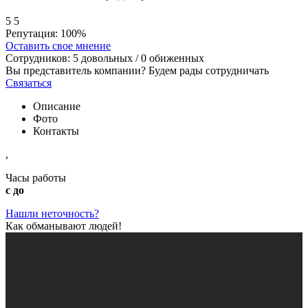
5
5
Репутация:
100%
Оставить свое мнение
Сотрудников:
5
довольных /
0
обиженных
Вы представитель компании? Будем рады сотрудничать
Связаться
Описание
Фото
Контакты
,
Часы работы
с до
Нашли неточность?
Как обманывают людей!