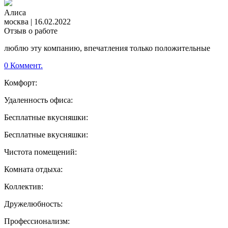
Алиса
москва
|
16.02.2022
Отзыв о работе
люблю эту компанию, впечатления только положительные
0 Коммент.
Комфорт:
Удаленность офиса:
Бесплатные вкусняшки:
Бесплатные вкусняшки:
Чистота помещений:
Комната отдыха:
Коллектив:
Дружелюбность:
Профессионализм: