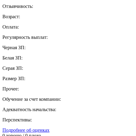
Отзывчивость:
Возраст:
Оплата:
Регулярность выплат:
Черная ЗП:
Белая ЗП:
Серая ЗП:
Размер ЗП:
Прочее:
Обучение за счет компании:
Адекватность начальства:
Перспективы:
Подробнее об оценках
0
хорошо /
0
плохо