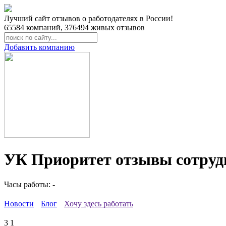
Лучший сайт отзывов о работодателях в России!
65584
компаний,
376494
живых отзывов
Добавить компанию
УК Приоритет отзывы сотруд
Часы работы: -
Новости
Блог
Хочу здесь работать
3
1