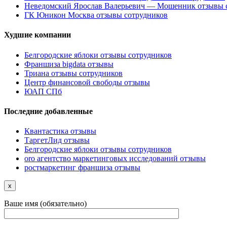
Неведомский Ярослав Валерьевич — Мошенник отзывы 
ГК Юникон Москва отзывы сотрудников
Худшие компании
Белгородские яблоки отзывы сотрудников
Франшиза bigdata отзывы
Триана отзывы сотрудников
Центр финансовой свободы отзывы
ЮАП СПб
Последние добавленные
Квантастика отзывы
ТаргетЛид отзывы
Белгородские яблоки отзывы сотрудников
oro агентство маркетинговых исследований отзывы
ростмаркетинг франшиза отзывы
x
Ваше имя (обязательно)