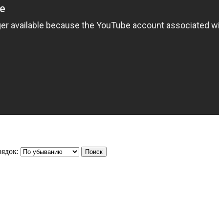
ядок: