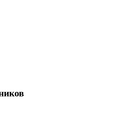
ников