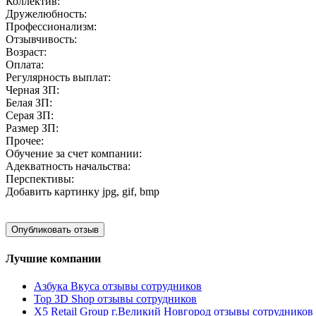
Коллектив:
Дружелюбность:
Профессионализм:
Отзывчивость:
Возраст:
Оплата:
Регулярность выплат:
Черная ЗП:
Белая ЗП:
Серая ЗП:
Размер ЗП:
Прочее:
Обучение за счет компании:
Адекватность начальства:
Перспективы:
Добавить картинку
jpg, gif, bmp
Лучшие компании
Азбука Вкуса отзывы сотрудников
Top 3D Shop отзывы сотрудников
X5 Retail Group г.Великий Новгород отзывы сотрудников