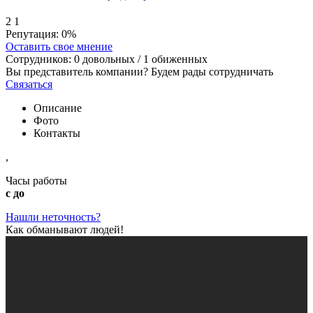
2
1
Репутация:
0%
Оставить свое мнение
Сотрудников:
0
довольных /
1
обиженных
Вы представитель компании? Будем рады сотрудничать
Связаться
Описание
Фото
Контакты
,
Часы работы
с до
Нашли неточность?
Как обманывают людей!