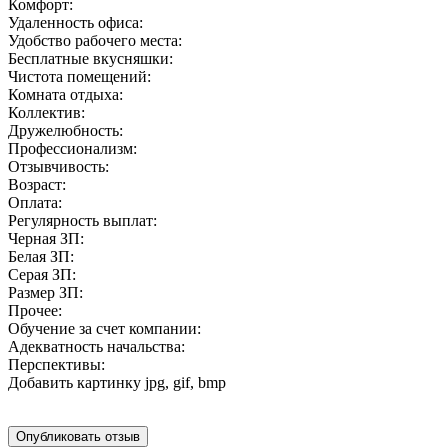
Комфорт:
Удаленность офиса:
Удобство рабочего места:
Бесплатные вкусняшки:
Чистота помещений:
Комната отдыха:
Коллектив:
Дружелюбность:
Профессионализм:
Отзывчивость:
Возраст:
Оплата:
Регулярность выплат:
Черная ЗП:
Белая ЗП:
Серая ЗП:
Размер ЗП:
Прочее:
Обучение за счет компании:
Адекватность начальства:
Перспективы:
Добавить картинку
jpg, gif, bmp