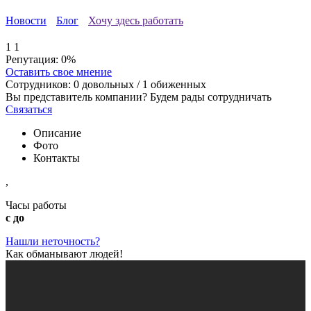
Новости
Блог
Хочу здесь работать
1
1
Репутация:
0%
Оставить свое мнение
Сотрудников:
0
довольных /
1
обиженных
Вы представитель компании? Будем рады сотрудничать
Связаться
Описание
Фото
Контакты
,
Часы работы
с до
Нашли неточность?
Как обманывают людей!