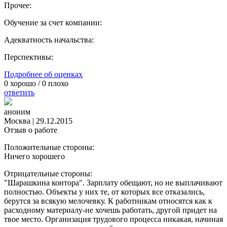
Прочее:
Обучение за счет компании:
Адекватность начальства:
Перспективы:
Подробнее об оценках
0
хорошо /
0
плохо
ответить
аноним
Москва
|
29.12.2015
Отзыв о работе
Положительные стороны:
Ничего хорошего
Отрицательные стороны:
"Шарашкина контора". Зарплату обещают, но не выплачивают
полностью. Объекты у них те, от которых все отказались,
берутся за всякую мелочевку. К работникам относятся как к
расходному материалу-не хочешь работать, другой придет на
твое место. Организация трудового процесса никакая, начиная