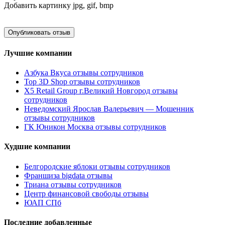
Добавить картинку
jpg, gif, bmp
Лучшие компании
Азбука Вкуса отзывы сотрудников
Top 3D Shop отзывы сотрудников
X5 Retail Group г.Великий Новгород отзывы
сотрудников
Неведомский Ярослав Валерьевич — Мошенник
отзывы сотрудников
ГК Юникон Москва отзывы сотрудников
Худшие компании
Белгородские яблоки отзывы сотрудников
Франшиза bigdata отзывы
Триана отзывы сотрудников
Центр финансовой свободы отзывы
ЮАП СПб
Последние добавленные