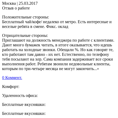
Москва
|
25.03.2017
Отзыв о работе
Положительные стороны:
Бесплатный чай/кофе/ недалеко от метро. Есть интересные и
веселые ребята в смене. Фикс. оклад
Отрицательные стороны:
Приглашают на должность менеджера по работе с клиентами.
Дают много бумажек читать, в итоге оказывается, что идешь
работать на холодные звонки. Обещали %. Но как говорят те,
кто работают там давно - их нет. Естественно, по телефону
тебя посылают на хер. Сама компания задерживает все сроки
выполнения работ. Ребятам звонили недовольные клиенты,
которым по три-четыре месяца не могут закончить...»
0 Коммент.
Комфорт:
Удаленность офиса:
Бесплатные вкусняшки:
Бесплатные вкусняшки: