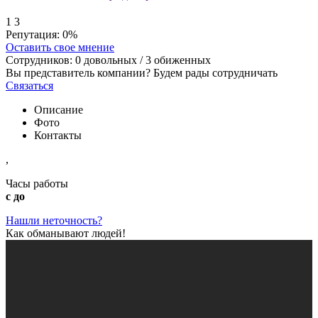
1
3
Репутация:
0%
Оставить свое мнение
Сотрудников:
0
довольных /
3
обиженных
Вы представитель компании? Будем рады сотрудничать
Связаться
Описание
Фото
Контакты
,
Часы работы
с до
Нашли неточность?
Как обманывают людей!