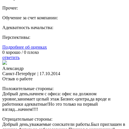
Прочее:
Обучение за счет компании:
Адекватность начальства:
Перспективы:
Подробнее об оценках
0
хорошо /
0
плохо
ответить
Александр
Санкт-Петербург
|
17.10.2014
Отзыв о работе
Положительные стороны:
Добрый день,начнем с офиса: офис на должном
уровне,занимает целый этаж Бизнес-центра,да вроде и
работники адекватные!Но это только на первый
взгляд...начнем!!!!
Отрицательные стороны:
Добрый день,уважаемые соискатели работы.Был приглашен в