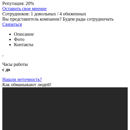
Репутация:
20%
Оставить свое мнение
Сотрудников:
1
довольных /
4
обиженных
Вы представитель компании? Будем рады сотрудничать
Связаться
Описание
Фото
Контакты
,
Часы работы
с до
Нашли неточность?
Как обманывают людей!