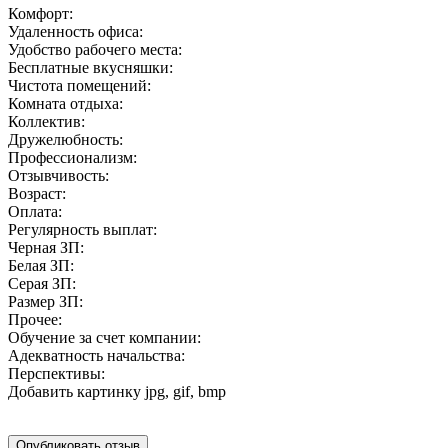
Комфорт:
Удаленность офиса:
Удобство рабочего места:
Бесплатные вкусняшки:
Чистота помещений:
Комната отдыха:
Коллектив:
Дружелюбность:
Профессионализм:
Отзывчивость:
Возраст:
Оплата:
Регулярность выплат:
Черная ЗП:
Белая ЗП:
Серая ЗП:
Размер ЗП:
Прочее:
Обучение за счет компании:
Адекватность начальства:
Перспективы:
Добавить картинку
jpg, gif, bmp