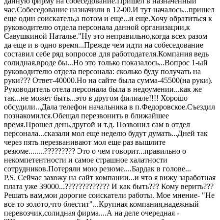
данную фирму на собеседование.Пришел в назначенный
час.Собеседование назначили в 12-00.И тут началось...пришел
еще один соискатель,а потом и еще...и еще.Хочу обратиться к
руководителю отдела персонала данной организации,к
Савушкиной Наталье."Ну это неправильно,когда всех разом
да еще и в одно время...Прежде чем идти на собеседование
составил себе ряд вопросов для работодателя.Компания ведь
солидная,вроде бы...Но это только показалось...Вопрос 1-ый
руководителю отдела персонала: сколько буду получать на
руки??? Ответ-40000.Но на сайте была сумма-45500(на руки).
Руководитель отела персонала была в недоумении...как же
так...не может быть...это в другом филиале!!!! Хорошо
обсудили...Дала телефон начальника в п.Федоровское.Съездил
познакомился.Обещал перезвонить в ближайшее
время.Прошел день,другой и т.д. Позвонил сам в отдел
персонала...сказали мол еще неделю будут думать...Дней так
через пять перезванивают мол еще раз вышлите
резюме........????????? Это о чем говорит...правильно о
некомпетентности и самое страшное халатности
сотрудников.Потеряли мою резюме....Бардак в голове...
P.S. Сейчас захожу на сайт компании...и что я вижу заработная
плата уже 39000...????????????? И как быть??? Кому верить???
Решать вам,мои дорогие соискатели работы. Мое мнение- "Не
все то золото,что блестит"...Крупная компания,надежный
перевозчик,солидная фирма....А на деле очередная -