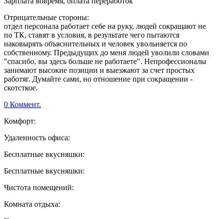
Зарплата вовремя, оплата переработок
Отрицательные стороны:
отдел персонала работает себе на руку, людей сокращают не
по ТК, ставят в условия, в результате чего пытаются
наковырять объяснительных и человек увольняется по
собственному. Предыдущих до меня людей уволили словами
"спасибо, вы здесь больше не работаете". Непрофессионалы
занимают высокие позиции и выезжают за счет простых
работяг. Думайте сами, но отношение при сокращении -
скотсткое.
0 Коммент.
Комфорт:
Удаленность офиса:
Бесплатные вкусняшки:
Бесплатные вкусняшки:
Чистота помещений:
Комната отдыха: