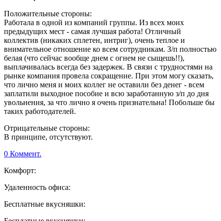
Положительные стороны:
Работала в одной из компаний группы. Из всех моих
предыдущих мест - самая лучшая работа! Отличный
коллектив (никаких сплетен, интриг), очень теплое и
внимательное отношение ко всем сотрудникам. З/п полностью
белая (что сейчас вообще днем с огнем не сыщешь!!),
выплачивалась всегда без задержек. В связи с трудностями на
рынке компания провела сокращение. При этом могу сказать,
что лично меня и моих коллег не оставили без денег - всем
заплатили выходное пособие и всю заработанную з/п до дня
увольнения, за что лично я очень признательна! Побольше бы
таких работодателей.
Отрицательные стороны:
В принципе, отсутствуют.
0 Коммент.
Комфорт:
Удаленность офиса:
Бесплатные вкусняшки:
Бесплатные вкусняшки: