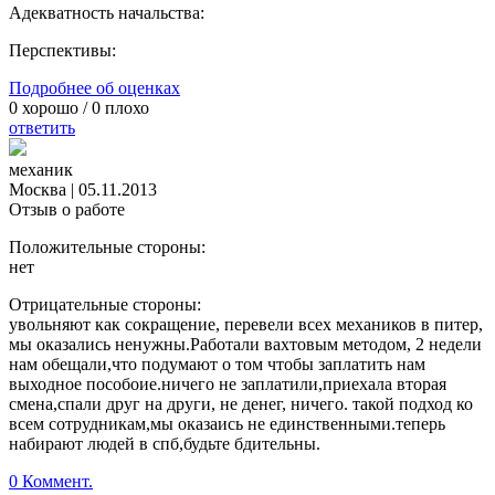
Адекватность начальства:
Перспективы:
Подробнее об оценках
0
хорошо /
0
плохо
ответить
механик
Москва
|
05.11.2013
Отзыв о работе
Положительные стороны:
нет
Отрицательные стороны:
увольняют как сокращение, перевели всех механиков в питер,
мы оказались ненужны.Работали вахтовым методом, 2 недели
нам обещали,что подумают о том чтобы заплатить нам
выходное пособоие.ничего не заплатили,приехала вторая
смена,спали друг на други, не денег, ничего. такой подход ко
всем сотрудникам,мы оказаись не единственными.теперь
набирают людей в спб,будьте бдительны.
0 Коммент.