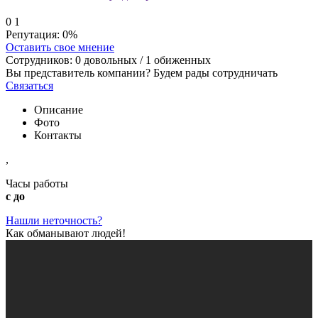
0
1
Репутация:
0%
Оставить свое мнение
Сотрудников:
0
довольных /
1
обиженных
Вы представитель компании? Будем рады сотрудничать
Связаться
Описание
Фото
Контакты
,
Часы работы
с до
Нашли неточность?
Как обманывают людей!