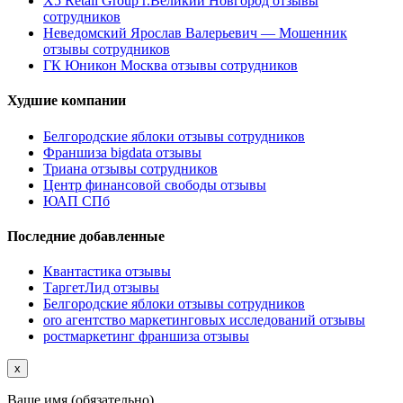
X5 Retail Group г.Великий Новгород отзывы
сотрудников
Неведомский Ярослав Валерьевич — Мошенник
отзывы сотрудников
ГК Юникон Москва отзывы сотрудников
Худшие компании
Белгородские яблоки отзывы сотрудников
Франшиза bigdata отзывы
Триана отзывы сотрудников
Центр финансовой свободы отзывы
ЮАП СПб
Последние добавленные
Квантастика отзывы
ТаргетЛид отзывы
Белгородские яблоки отзывы сотрудников
oro агентство маркетинговых исследований отзывы
ростмаркетинг франшиза отзывы
x
Ваше имя (обязательно)