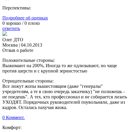
Перспективы:
Подробнее об оценках
0
хорошо /
0
плохо
ответить
Олег ДТО
Москва
|
04.10.2013
Отзыв о работе
Положительные стороны:
Выжимают на 200%, Иногда то же пдлизывают, но чаще
против шерсти и с крупной зернистостью
Отрицательные стороны:
Все лижут жопы вышестоящим (даже "генералы"
учредителям, а те в свою очередь заказчику) "не полижешь -
не поедешь". А тех, кто профессионал и не собирается лизать
УХОДЯТ. Порядочных руководителей поувольняли, даже из
кадров. Осталась пахучая жижа.
0 Коммент.
Комфорт: