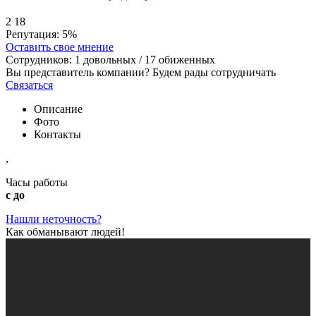
2
18
Репутация:
5%
Оставить свое мнение
Сотрудников:
1
довольных /
17
обиженных
Вы представитель компании? Будем рады сотрудничать
Связаться
Описание
Фото
Контакты
,
Часы работы
с до
Нашли неточность?
Как обманывают людей!