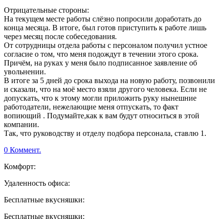
Отрицательные стороны:
На текущем месте работы слёзно попросили доработать до
конца месяца. В итоге, был готов приступить к работе лишь
через месяц после собеседования.
От сотрудницы отдела работы с персоналом получил устное
согласие о том, что меня подождут в течении этого срока.
Причём, на руках у меня было подписанное заявление об
увольнении.
В итоге за 5 дней до срока выхода на новую работу, позвонили
и сказали, что на моё место взяли другого человека. Если не
допускать, что к этому могли приложить руку нынешние
работодатели, нежелающие меня отпускать, то факт
вопиющий . Подумайте,как к вам будут относиться в этой
компании.
Так, что руководству и отделу подбора персонала, ставлю 1.
0 Коммент.
Комфорт:
Удаленность офиса:
Бесплатные вкусняшки:
Бесплатные вкусняшки: