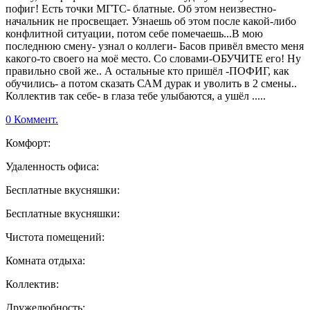
пофиг! Есть точки МГТС- блатные. Об этом неизвестно-
начальник не просвещает. Узнаешь об этом после какой-либо
конфлитной ситуации, потом себе помечаешь...В мою
последнюю смену- узнал о коллеги- Басов привёл вместо меня
какого-то своего на моё место. Со словами-ОБУЧИТЕ его! Ну
правильно свой же.. А остальные кто пришёл -ПОФИГ, как
обучились- а потом сказать САМ дурак и уволить в 2 смены..
Коллектив так себе- в глаза тебе улыбаются, а ушёл .....
0 Коммент.
Комфорт:
Удаленность офиса:
Бесплатные вкусняшки:
Бесплатные вкусняшки:
Чистота помещений:
Комната отдыха:
Коллектив:
Дружелюбность: