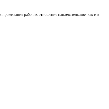
иям проживания рабочих отношение наплевательское, как и к