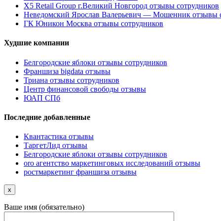
X5 Retail Group г.Великий Новгород отзывы сотрудников
Неведомский Ярослав Валерьевич — Мошенник отзывы 
ГК Юникон Москва отзывы сотрудников
Худшие компании
Белгородские яблоки отзывы сотрудников
Франшиза bigdata отзывы
Триана отзывы сотрудников
Центр финансовой свободы отзывы
ЮАП СПб
Последние добавленные
Квантастика отзывы
ТаргетЛид отзывы
Белгородские яблоки отзывы сотрудников
oro агентство маркетинговых исследований отзывы
ростмаркетинг франшиза отзывы
x
Ваше имя (обязательно)