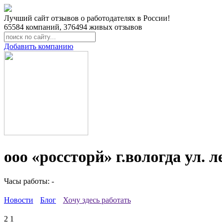
Лучший сайт отзывов о работодателях в России!
65584
компаний,
376494
живых отзывов
Добавить компанию
ооо «россторй» г.вологда ул.
Часы работы: -
Новости
Блог
Хочу здесь работать
2
1