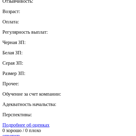
Отзывчивость:
Возраст:
Оплата:
Регулярность выплат:
Черная ЗП:
Белая ЗП:
Серая ЗП:
Размер ЗП:
Прочее:
Обучение за счет компании:
Адекватность начальства:
Перспективы:
Подробнее об оценках
0
хорошо /
0
плохо
ответить