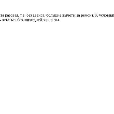
а разовая, т.е. без аванса. большие вычеты за ремонт. К услов
 остаться без последней зарплаты.