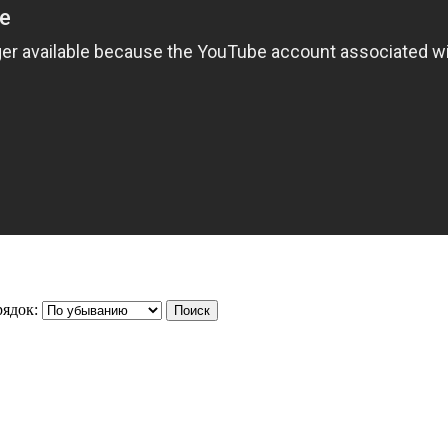
ядок: