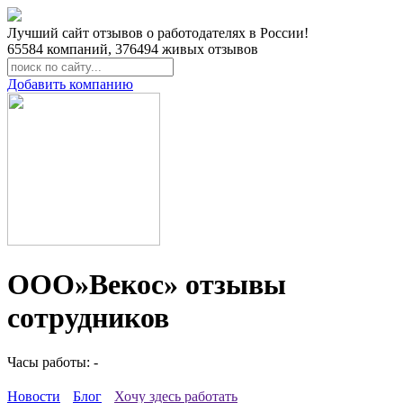
Лучший сайт отзывов о работодателях в России!
65584
компаний,
376494
живых отзывов
Добавить компанию
ООО»Векос» отзывы
сотрудников
Часы работы: -
Новости
Блог
Хочу здесь работать