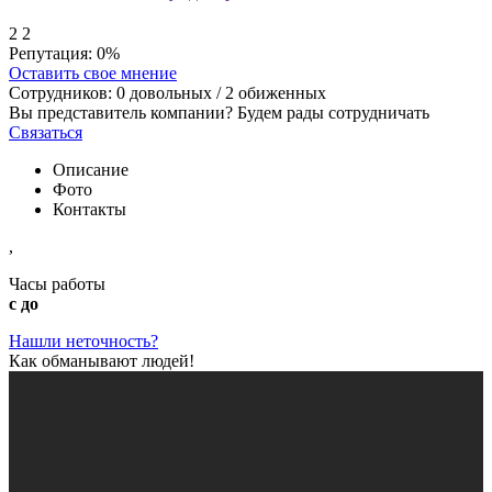
2
2
Репутация:
0%
Оставить свое мнение
Сотрудников:
0
довольных /
2
обиженных
Вы представитель компании? Будем рады сотрудничать
Связаться
Описание
Фото
Контакты
,
Часы работы
с до
Нашли неточность?
Как обманывают людей!