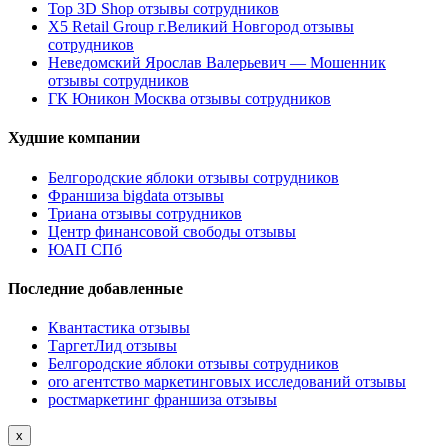
Top 3D Shop отзывы сотрудников
X5 Retail Group г.Великий Новгород отзывы
сотрудников
Неведомский Ярослав Валерьевич — Мошенник
отзывы сотрудников
ГК Юникон Москва отзывы сотрудников
Худшие компании
Белгородские яблоки отзывы сотрудников
Франшиза bigdata отзывы
Триана отзывы сотрудников
Центр финансовой свободы отзывы
ЮАП СПб
Последние добавленные
Квантастика отзывы
ТаргетЛид отзывы
Белгородские яблоки отзывы сотрудников
oro агентство маркетинговых исследований отзывы
ростмаркетинг франшиза отзывы
x