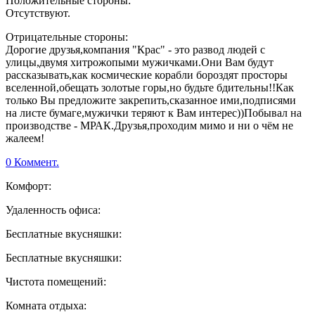
Положительные стороны:
Отсутствуют.
Отрицательные стороны:
Дорогие друзья,компания "Крас" - это развод людей с
улицы,двумя хитрожопыми мужичками.Они Вам будут
рассказывать,как космические корабли бороздят просторы
вселенной,обещать золотые горы,но будьте бдительны!!Как
только Вы предложите закрепить,сказанное ими,подписями
на листе бумаге,мужички теряют к Вам интерес))Побывал на
производстве - МРАК.Друзья,проходим мимо и ни о чём не
жалеем!
0 Коммент.
Комфорт:
Удаленность офиса:
Бесплатные вкусняшки:
Бесплатные вкусняшки:
Чистота помещений:
Комната отдыха: