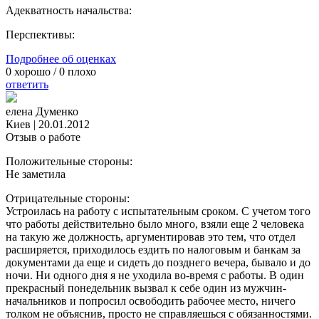
Адекватность начальства:
Перспективы:
Подробнее об оценках
0
хорошо /
0
плохо
ответить
елена Думенко
Киев
|
20.01.2012
Отзыв о работе
Положительные стороны:
Не заметила
Отрицательные стороны:
Устроилась на работу с испытательным сроком. С учетом того
что работы действительно было много, взяли еще 2 человека
на такую же должность, аргументировав это тем, что отдел
расширяется, приходилось ездить по налоговым и банкам за
документами да еще и сидеть до позднего вечера, бывало и до
ночи. Ни одного дня я не уходила во-время с работы. В один
прекрасный понедельник вызвал к себе один из мужчин-
начальников и попросил освободить рабочее место, ничего
толком не объяснив, просто не справляешься с обязанностями.