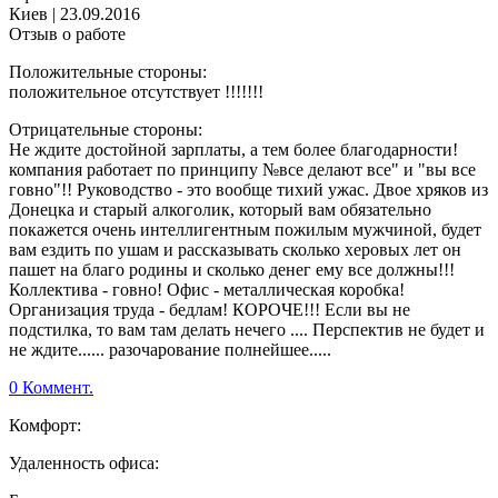
Киев
|
23.09.2016
Отзыв о работе
Положительные стороны:
положительное отсутствует !!!!!!!
Отрицательные стороны:
Не ждите достойной зарплаты, а тем более благодарности!
компания работает по принципу №все делают все" и "вы все
говно"!! Руководство - это вообще тихий ужас. Двое хряков из
Донецка и старый алкоголик, который вам обязательно
покажется очень интеллигентным пожилым мужчиной, будет
вам ездить по ушам и рассказывать сколько херовых лет он
пашет на благо родины и сколько денег ему все должны!!!
Коллектива - говно! Офис - металлическая коробка!
Организация труда - бедлам! КОРОЧЕ!!! Если вы не
подстилка, то вам там делать нечего .... Перспектив не будет и
не ждите...... разочарование полнейшее.....
0 Коммент.
Комфорт:
Удаленность офиса: