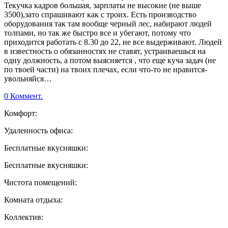
Текучка кадров большая, зарплаты не высокие (не выше
3500),зато спрашивают как с троих. Есть производство
оборудования так там вообще черный лес, набирают людей
толпами, но так же быстро все и убегают, потому что
приходится работать с 8.30 до 22, не все выдерживают. Людей
в известность о обязанностях не ставят, устраиваешься на
одну должность, а потом выясняется , что еще куча задач (не
по твоей части) на твоих плечах, если что-то не нравится-
увольняйся…
0 Коммент.
Комфорт:
Удаленность офиса:
Бесплатные вкусняшки:
Бесплатные вкусняшки:
Чистота помещений:
Комната отдыха:
Коллектив: