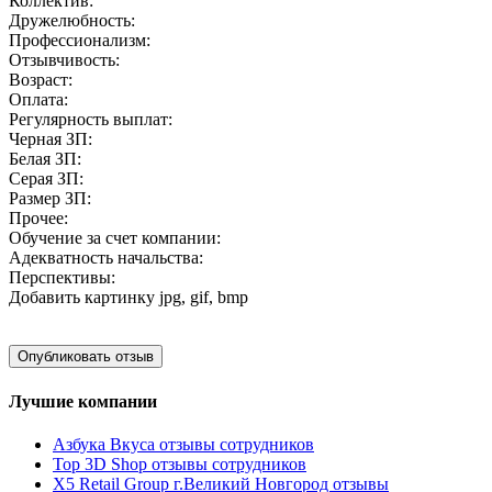
Коллектив:
Дружелюбность:
Профессионализм:
Отзывчивость:
Возраст:
Оплата:
Регулярность выплат:
Черная ЗП:
Белая ЗП:
Серая ЗП:
Размер ЗП:
Прочее:
Обучение за счет компании:
Адекватность начальства:
Перспективы:
Добавить картинку
jpg, gif, bmp
Лучшие компании
Азбука Вкуса отзывы сотрудников
Top 3D Shop отзывы сотрудников
X5 Retail Group г.Великий Новгород отзывы