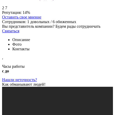
2
7
Репутация:
14%
Оставить свое мнение
Сотрудников:
1
довольных /
6
обиженных
Вы представитель компании? Будем рады сотрудничать
Связаться
Описание
Фото
Контакты
,
Часы работы
с до
Нашли неточность?
Как обманывают людей!