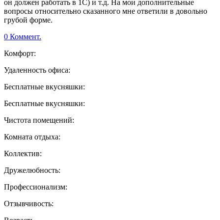
он должен работать в 1С) и т.д. На мои дополнительные
вопросы относительно сказанного мне ответили в довольно
грубой форме.
0 Коммент.
Комфорт:
Удаленность офиса:
Бесплатные вкусняшки:
Бесплатные вкусняшки:
Чистота помещений:
Комната отдыха:
Коллектив:
Дружелюбность:
Профессионализм:
Отзывчивость: