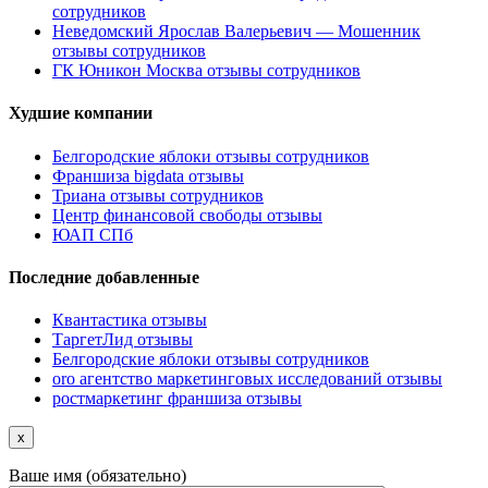
сотрудников
Неведомский Ярослав Валерьевич — Мошенник
отзывы сотрудников
ГК Юникон Москва отзывы сотрудников
Худшие компании
Белгородские яблоки отзывы сотрудников
Франшиза bigdata отзывы
Триана отзывы сотрудников
Центр финансовой свободы отзывы
ЮАП СПб
Последние добавленные
Квантастика отзывы
ТаргетЛид отзывы
Белгородские яблоки отзывы сотрудников
oro агентство маркетинговых исследований отзывы
ростмаркетинг франшиза отзывы
x
Ваше имя (обязательно)