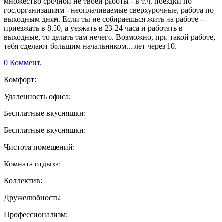
множество срочной не твоей работы - в т.ч. поездки по
гос.организациям - неоплачиваемые сверхурочные, работа по
выходным дням. Если ты не собираешься жить на работе -
приезжать в 8.30, а уезжать в 23-24 часа и работать в
выходные, то делать там нечего. Возможно, при такой работе,
тебя сделают большим начальником... лет через 10.
0 Коммент.
Комфорт:
Удаленность офиса:
Бесплатные вкусняшки:
Бесплатные вкусняшки:
Чистота помещений:
Комната отдыха:
Коллектив:
Дружелюбность:
Профессионализм: