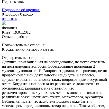
Перспективы:
Подробнее об оценках
0
хорошо /
0
плохо
ответить
Фелиция
Киев
|
19.01.2012
Отзыв о работе
Положительные стороны:
К сожалению, не могу назвать.
Отрицательные стороны:
Девушка, приглашавшая на собеседование, не могла ответить
на поставленные вопросы. Собеседование проводили 2
мужчин-руководителей. Вопросы задавали, совершенно, не по
профессиональной деятельности кандидата. На просьбу
аргументировать постановку таких вопросов дали несуразный
ответ. Когда же я попросила их рассказать о должностных
обязанностях кандидата, мне ответили, что
регламентированных у них нет, человек должен выполнять
различные обязанности:ассистента, маркетолога, бухгалтера
(забыла написать, что ассистент должен также быть и
менеджером, продвигающим товар на рынке. Таким образом,