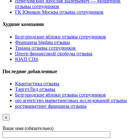
Неведомский Ярослав Валерьевич — Мошенник
отзывы сотрудников
ГК Юникон Москва отзывы сотрудников
Худшие компании
Белгородские яблоки отзывы сотрудников
Франшиза bigdata отзывы
Триана отзывы сотрудников
Центр финансовой свободы отзывы
ЮАП СПб
Последние добавленные
Квантастика отзывы
ТаргетЛид отзывы
Белгородские яблоки отзывы сотрудников
oro агентство маркетинговых исследований отзывы
ростмаркетинг франшиза отзывы
x
Ваше имя (обязательно)