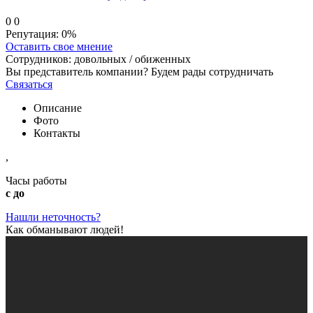
0
0
Репутация:
0%
Оставить свое мнение
Сотрудников:
довольных /
обиженных
Вы представитель компании? Будем рады сотрудничать
Связаться
Описание
Фото
Контакты
,
Часы работы
с до
Нашли неточность?
Как обманывают людей!