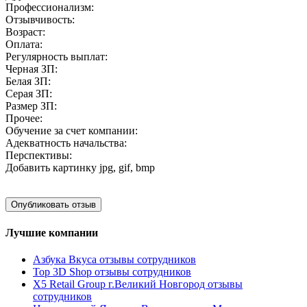
Профессионализм:
Отзывчивость:
Возраст:
Оплата:
Регулярность выплат:
Черная ЗП:
Белая ЗП:
Серая ЗП:
Размер ЗП:
Прочее:
Обучение за счет компании:
Адекватность начальства:
Перспективы:
Добавить картинку
jpg, gif, bmp
Лучшие компании
Азбука Вкуса отзывы сотрудников
Top 3D Shop отзывы сотрудников
X5 Retail Group г.Великий Новгород отзывы
сотрудников