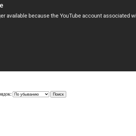
ядок: