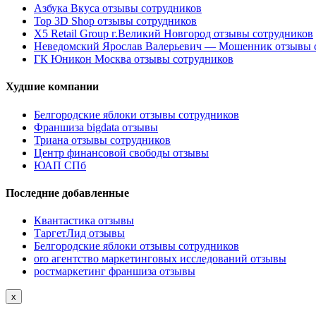
Азбука Вкуса отзывы сотрудников
Top 3D Shop отзывы сотрудников
X5 Retail Group г.Великий Новгород отзывы сотрудников
Неведомский Ярослав Валерьевич — Мошенник отзывы 
ГК Юникон Москва отзывы сотрудников
Худшие компании
Белгородские яблоки отзывы сотрудников
Франшиза bigdata отзывы
Триана отзывы сотрудников
Центр финансовой свободы отзывы
ЮАП СПб
Последние добавленные
Квантастика отзывы
ТаргетЛид отзывы
Белгородские яблоки отзывы сотрудников
oro агентство маркетинговых исследований отзывы
ростмаркетинг франшиза отзывы
x