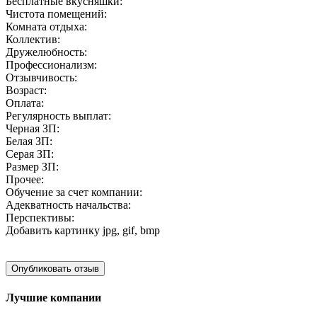
Бесплатные вкусняшки:
Чистота помещений:
Комната отдыха:
Коллектив:
Дружелюбность:
Профессионализм:
Отзывчивость:
Возраст:
Оплата:
Регулярность выплат:
Черная ЗП:
Белая ЗП:
Серая ЗП:
Размер ЗП:
Прочее:
Обучение за счет компании:
Адекватность начальства:
Перспективы:
Добавить картинку
jpg, gif, bmp
Лучшие компании