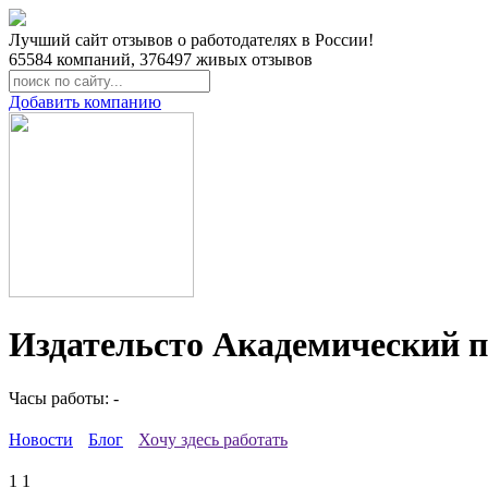
Лучший сайт отзывов о работодателях в России!
65584
компаний,
376497
живых отзывов
Добавить компанию
Издательсто Академический п
Часы работы: -
Новости
Блог
Хочу здесь работать
1
1