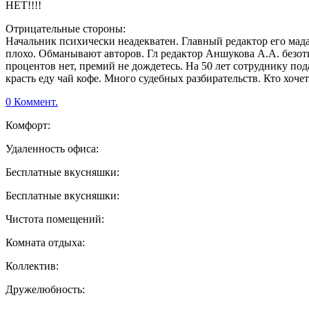
НЕТ!!!!
Отрицательные стороны:
Начальник психически неадекватен. Главный редактор его мада
плохо. Обманывают авторов. Гл редактор Аншукова А.А. безот
процентов нет, премий не дождетесь. На 50 лет сотруднику по
красть еду чай кофе. Много судебных разбирательств. Кто хоче
0 Коммент.
Комфорт:
Удаленность офиса:
Бесплатные вкусняшки:
Бесплатные вкусняшки:
Чистота помещений:
Комната отдыха:
Коллектив:
Дружелюбность: