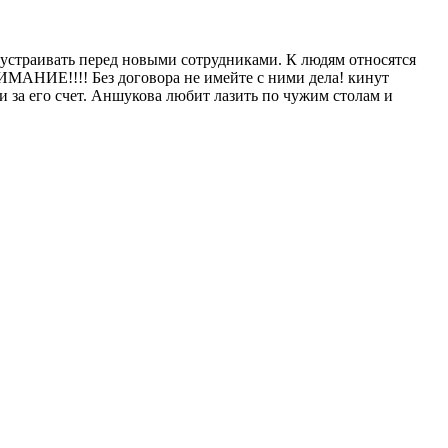
 устраивать перед новыми сотрудниками. К людям относятся
НИМАНИЕ!!!! Без договора не имейте с ними дела! кинут
 за его счет. Аншукова любит лазить по чужим столам и