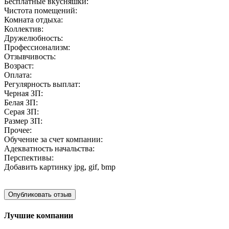
Бесплатные вкусняшки:
Чистота помещений:
Комната отдыха:
Коллектив:
Дружелюбность:
Профессионализм:
Отзывчивость:
Возраст:
Оплата:
Регулярность выплат:
Черная ЗП:
Белая ЗП:
Серая ЗП:
Размер ЗП:
Прочее:
Обучение за счет компании:
Адекватность начальства:
Перспективы:
Добавить картинку
jpg, gif, bmp
Лучшие компании