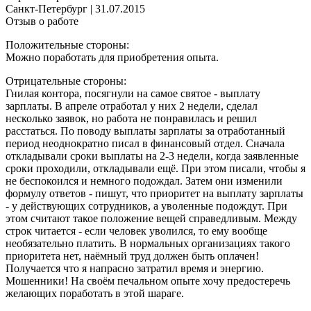
Санкт-Петербург
|
31.07.2015
Отзыв о работе
Положительные стороны:
Можно поработать для приобретения опыта.
Отрицательные стороны:
Гнилая контора, посягнули на самое святое - выплату
зарплаты. В апреле отработал у них 2 недели, сделал
несколько заявок, но работа не понравилась и решил
расстаться. По поводу выплаты зарплаты за отработанный
период неоднократно писал в финансовый отдел. Сначала
откладывали сроки выплаты на 2-3 недели, когда заявленные
сроки проходили, откладывали ещё. При этом писали, чтобы я
не беспокоился и немного подождал. Затем они изменили
формулу ответов - пишут, что приоритет на выплату зарплаты
- у действующих сотрудников, а уволенные подождут. При
этом считают такое положение вещей справедливым. Между
строк читается - если человек уволился, то ему вообще
необязательно платить. В нормальных организациях такого
приоритета нет, наёмный труд должен быть оплачен!
Получается что я напрасно затратил время и энергию.
Мошенники! На своём печальном опыте хочу предостеречь
желающих поработать в этой шараге.