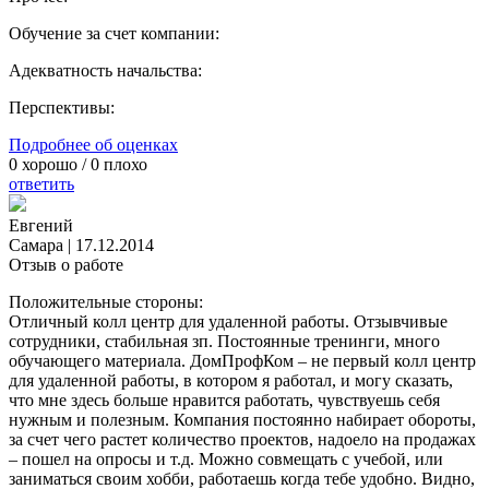
Обучение за счет компании:
Адекватность начальства:
Перспективы:
Подробнее об оценках
0
хорошо /
0
плохо
ответить
Евгений
Самара
|
17.12.2014
Отзыв о работе
Положительные стороны:
Отличный колл центр для удаленной работы. Отзывчивые
сотрудники, стабильная зп. Постоянные тренинги, много
обучающего материала. ДомПрофКом – не первый колл центр
для удаленной работы, в котором я работал, и могу сказать,
что мне здесь больше нравится работать, чувствуешь себя
нужным и полезным. Компания постоянно набирает обороты,
за счет чего растет количество проектов, надоело на продажах
– пошел на опросы и т.д. Можно совмещать с учебой, или
заниматься своим хобби, работаешь когда тебе удобно. Видно,