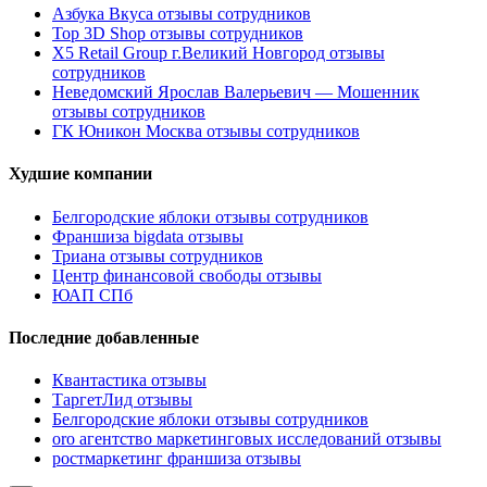
Азбука Вкуса отзывы сотрудников
Top 3D Shop отзывы сотрудников
X5 Retail Group г.Великий Новгород отзывы
сотрудников
Неведомский Ярослав Валерьевич — Мошенник
отзывы сотрудников
ГК Юникон Москва отзывы сотрудников
Худшие компании
Белгородские яблоки отзывы сотрудников
Франшиза bigdata отзывы
Триана отзывы сотрудников
Центр финансовой свободы отзывы
ЮАП СПб
Последние добавленные
Квантастика отзывы
ТаргетЛид отзывы
Белгородские яблоки отзывы сотрудников
oro агентство маркетинговых исследований отзывы
ростмаркетинг франшиза отзывы