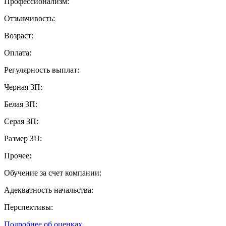
Профессионализм:
Отзывчивость:
Возраст:
Оплата:
Регулярность выплат:
Черная ЗП:
Белая ЗП:
Серая ЗП:
Размер ЗП:
Прочее:
Обучение за счет компании:
Адекватность начальства:
Перспективы:
Подробнее об оценках