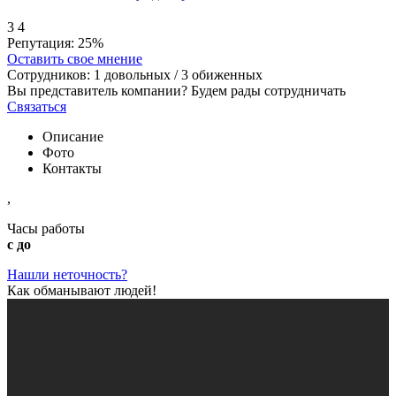
3
4
Репутация:
25%
Оставить свое мнение
Сотрудников:
1
довольных /
3
обиженных
Вы представитель компании? Будем рады сотрудничать
Связаться
Описание
Фото
Контакты
,
Часы работы
с до
Нашли неточность?
Как обманывают людей!