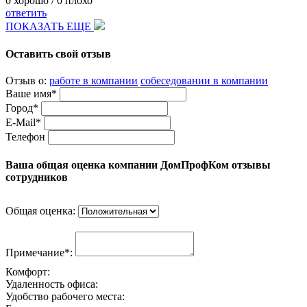
0
хорошо /
0
плохо
ответить
ПОКАЗАТЬ ЕЩЕ
Оставить свой отзыв
Отзыв о:
работе в компании
собеседовании в компании
Ваше имя*
Город*
E-Mail*
Телефон
Ваша общая оценка компании ДомПрофКом отзывы
сотрудников
Общая оценка:
Примечание*:
Комфорт:
Удаленность офиса:
Удобство рабочего места: