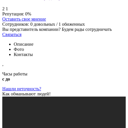
2
1
Репутация:
0%
Оставить свое мнение
Сотрудников:
0
довольных /
1
обиженных
Вы представитель компании? Будем рады сотрудничать
Связаться
Описание
Фото
Контакты
,
Часы работы
с до
Нашли неточность?
Как обманывают людей!