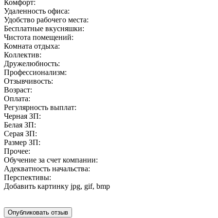
Комфорт:
Удаленность офиса:
Удобство рабочего места:
Бесплатные вкусняшки:
Чистота помещений:
Комната отдыха:
Коллектив:
Дружелюбность:
Профессионализм:
Отзывчивость:
Возраст:
Оплата:
Регулярность выплат:
Черная ЗП:
Белая ЗП:
Серая ЗП:
Размер ЗП:
Прочее:
Обучение за счет компании:
Адекватность начальства:
Перспективы:
Добавить картинку
jpg, gif, bmp