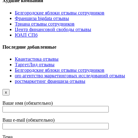
Худшие компании
Белгородские яблоки отзывы сотрудников
Франшиза bigdata отзывы
Триана отзывы сотрудников
Центр финансовой свободы отзывы
ЮАП СПб
Последние добавленные
Квантастика отзывы
ТаргетЛид отзывы
Белгородские яблоки отзывы сотрудников
oro агентство маркетинговых исследований отзывы
ростмаркетинг франшиза отзывы
x
Ваше имя (обязательно)
Ваш e-mail (обязательно)
Тема