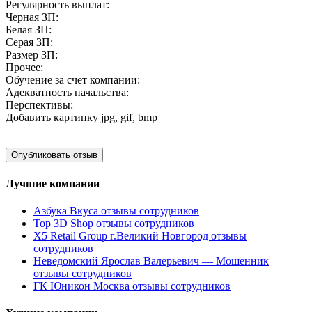
Регулярность выплат:
Черная ЗП:
Белая ЗП:
Серая ЗП:
Размер ЗП:
Прочее:
Обучение за счет компании:
Адекватность начальства:
Перспективы:
Добавить картинку
jpg, gif, bmp
Лучшие компании
Азбука Вкуса отзывы сотрудников
Top 3D Shop отзывы сотрудников
X5 Retail Group г.Великий Новгород отзывы
сотрудников
Неведомский Ярослав Валерьевич — Мошенник
отзывы сотрудников
ГК Юникон Москва отзывы сотрудников