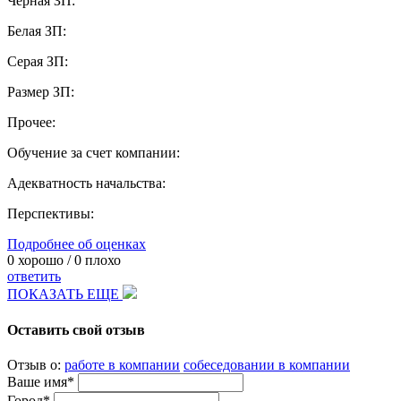
Черная ЗП:
Белая ЗП:
Серая ЗП:
Размер ЗП:
Прочее:
Обучение за счет компании:
Адекватность начальства:
Перспективы:
Подробнее об оценках
0
хорошо /
0
плохо
ответить
ПОКАЗАТЬ ЕЩЕ
Оставить свой отзыв
Отзыв о:
работе в компании
собеседовании в компании
Ваше имя*
Город*