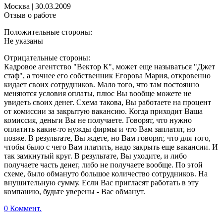
Москва
|
30.03.2009
Отзыв о работе
Положительные стороны:
Не указаны
Отрицательные стороны:
Кадровое агентство "Вектор К", может еще называться "Джет
стаф", а точнее его собственник Егорова Мария, откровенно
кидает своих сотрудников. Мало того, что там постоянно
меняются условия оплаты, плюс Вы вообще можете не
увидеть своих денег. Схема такова, Вы работаете на процент
от комиссии за закрытую вакансию. Когда приходит Ваша
комиссия, деньги Вы не получаете. Говорят, что нужно
оплатить какие-то нужды фирмы и что Вам заплатят, но
позже. В результате, Вы ждете, но Вам говорят, что для того,
чтобы было с чего Вам платить, надо закрыть еще вакансии. И
так замкнутый круг. В результате, Вы уходите, и либо
получаете часть денег, либо не получаете вообще. По этой
схеме, было обмануто большое количество сотрудников. На
внушительную сумму. Если Вас пригласят работать в эту
компанию, будьте уверены - Вас обманут.
0 Коммент.