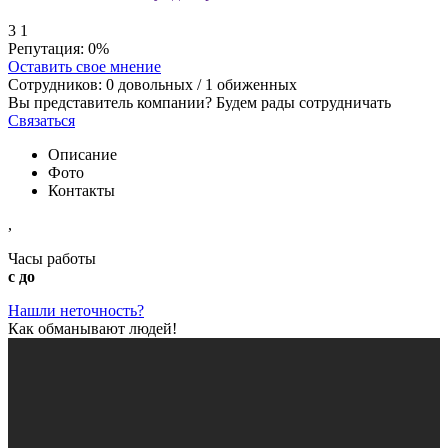
3
1
Репутация:
0%
Оставить свое мнение
Сотрудников:
0
довольных /
1
обиженных
Вы представитель компании? Будем рады сотрудничать
Связаться
Описание
Фото
Контакты
,
Часы работы
с до
Нашли неточность?
Как обманывают людей!