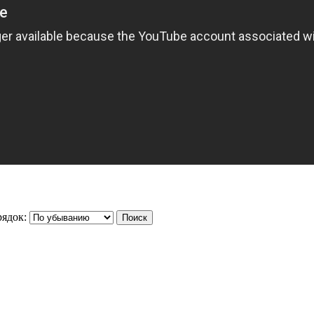
ядок: