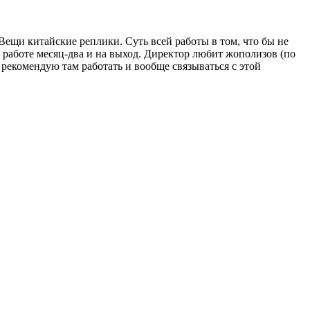
Вещи китайские реплики. Суть всей работы в том, что бы не
на работе месяц-два и на выход. Директор любит жополизов (по
е рекомендую там работать и вообще связываться с этой