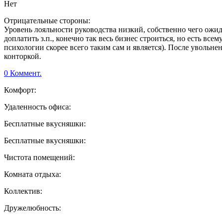
Нет
Отрицательные стороны:
Уровень лояльности руководства низкий, собственно чего ожид
доплатить з.п., конечно так весь бизнес строиться, но есть в
психологии скорее всего таким сам и является). После увольне
конторкой.
0 Коммент.
Комфорт:
Удаленность офиса:
Бесплатные вкусняшки:
Бесплатные вкусняшки:
Чистота помещений:
Комната отдыха:
Коллектив:
Дружелюбность: