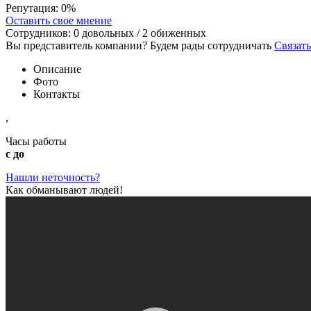
Репутация:
0%
Оставить свое мнение
Сотрудников:
0
довольных /
2
обиженных
Вы представитель компании? Будем рады сотрудничать
Связать
Описание
Фото
Контакты
,
Часы работы
с до
Нашли неточность?
Как обманывают людей!