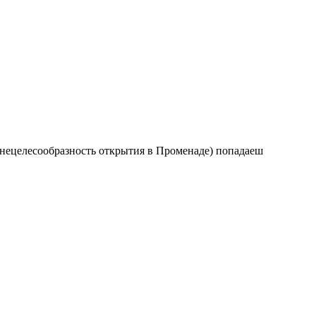
 нецелесообразность открытия в Променаде) попадаеш