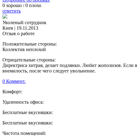
0
хорошо /
0
плохо
ответить
Уволеный сотрудник
Киев
|
19.11.2013
Отзыв о работе
Положительные стороны:
Коллектив неплохой
Отрицательные стороны:
Директриса хитрая, делает подлянки. Любит жополизов. Если 
внемилость, после чего следует увольнение.
0 Коммент.
Комфорт:
Удаленность офиса:
Бесплатные вкусняшки:
Бесплатные вкусняшки:
Чистота помещений: