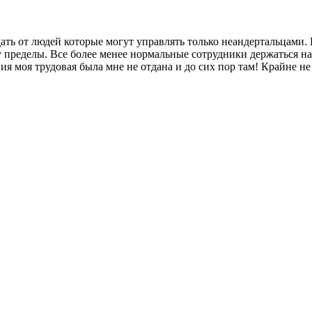
ать от людей которые могут управлять только неандертальцами. 
сему пределы. Все более менее нормальные сотрудники держаться 
ния моя трудовая была мне не отдана и до сих пор там! Крайне н