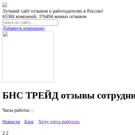
Лучший сайт отзывов о работодателях в России!
65584
компаний,
376494
живых отзывов
Добавить компанию
БНС ТРЕЙД отзывы сотрудн
Часы работы: -
Новости
Блог
Хочу здесь работать
2
2