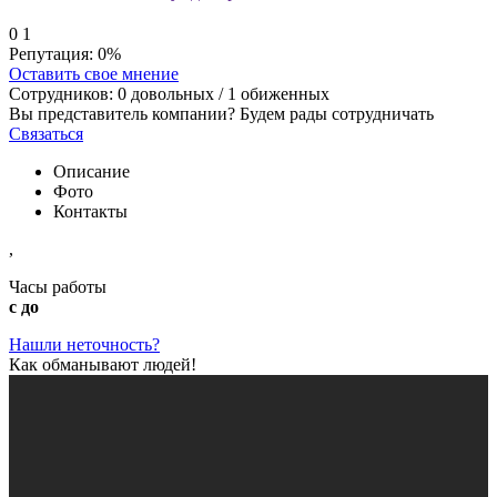
0
1
Репутация:
0%
Оставить свое мнение
Сотрудников:
0
довольных /
1
обиженных
Вы представитель компании? Будем рады сотрудничать
Связаться
Описание
Фото
Контакты
,
Часы работы
с до
Нашли неточность?
Как обманывают людей!