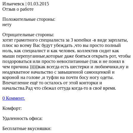
Ильичевск
|
01.03.2015
Отзыв о работе
Положительные стороны:
нету
Отрицательные стороны:
хотят грамотного специалиста за 3 копейки -в виде зарплаты,
плюс ко всему Вас будут убеждать ,что вы просто полный
ноль, как специалист и как человек. коллектив сидит как
мыши перепуганные,которые даже бояться открыть рот, чтобы
поздороваться или просто невоспитанные (так и не понял в
чем причина ))))))как всегда есть шестерки и любимчики,ну и
неадекватное начальство с завышенной самооценкой и
короной на голове ,и туфли на почти босу ногу одеты.
Впечатление ещё то осталось от этой конторки и
начальства.Рад что сбежал оттуда когда-то в своё время.
0 Коммент.
Комфорт:
Удаленность офиса:
Бесплатные вкусняшки: