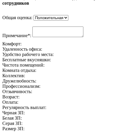
сотрудников
Общая оценка:
Примечание*:
Комфорт:
Удаленность офиса:
Удобство рабочего места:
Бесплатные вкусняшки:
Чистота помещений:
Комната отдыха:
Коллектив:
Дружелюбность:
Профессионализм:
Отзывчивость:
Возраст:
Оплата:
Регулярность выплат:
Черная ЗП:
Белая ЗП:
Серая ЗП:
Размер ЗП: