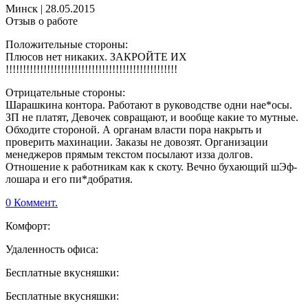
Минск
|
28.05.2015
Отзыв о работе
Положительные стороны:
Плюсов нет никаких. ЗАКРОЙТЕ ИХ
!!!!!!!!!!!!!!!!!!!!!!!!!!!!!!!!!!!!!!!!!!!!!!!!!!
Отрицательные стороны:
Шарашкина контора. Работают в руководстве одни нае*осы.
ЗП не платят, Девочек совращают, и вообще какие то мутные.
Обходите стороной. А органам власти пора накрыть и
проверить махинации. Заказы не довозят. Организации
менеджеров прямым текстом посылают изза долгов.
Отношение к работникам как к скоту. Вечно бухающий шЭф-
лошара и его пи*добратия.
0 Коммент.
Комфорт:
Удаленность офиса:
Бесплатные вкусняшки:
Бесплатные вкусняшки: