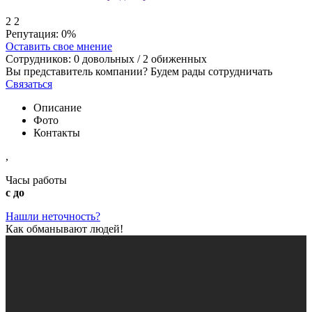
2
2
Репутация:
0%
Оставить свое мнение
Сотрудников:
0
довольных /
2
обиженных
Вы представитель компании? Будем рады сотрудничать
Связаться
Описание
Фото
Контакты
,
Часы работы
с до
Нашли неточность?
Как обманывают людей!