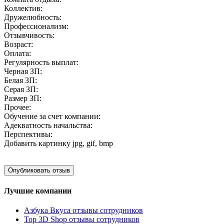
Коллектив:
Дружелюбность:
Профессионализм:
Отзывчивость:
Возраст:
Оплата:
Регулярность выплат:
Черная ЗП:
Белая ЗП:
Серая ЗП:
Размер ЗП:
Прочее:
Обучение за счет компании:
Адекватность начальства:
Перспективы:
Добавить картинку
jpg, gif, bmp
Лучшие компании
Азбука Вкуса отзывы сотрудников
Top 3D Shop отзывы сотрудников