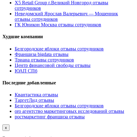
X5 Retail Group г.Великий Новгород отзывы
сотрудников
Неведомский Ярослав Валерьевич — Мошенник
отзывы сотрудников
ГК Юникон Москва отзывы сотрудников
Худшие компании
Белгородские яблоки отзывы сотрудников
Франшиза bigdata отзывы
Триана отзывы сотрудников
Центр финансовой свободы отзывы
ЮАП СПб
Последние добавленные
Квантастика отзывы
ТаргетЛид отзывы
Белгородские яблоки отзывы сотрудников
oro агентство маркетинговых исследований отзывы
ростмаркетинг франшиза отзывы
x