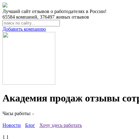
Лучший сайт отзывов о работодателях в России!
65584
компаний,
376497
живых отзывов
Добавить компанию
Академия продаж отзывы сот
Часы работы: -
Новости
Блог
Хочу здесь работать
1
1