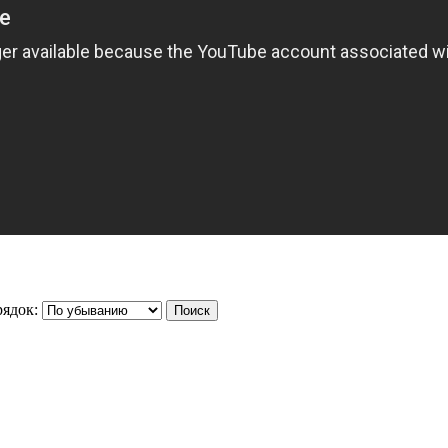
ядок: