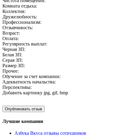
Чистота помещений:
Комната отдыха:
Коллектив:
Дружелюбность:
Профессионализм:
Отзывчивость:
Возраст:
Оплата:
Регулярность выплат:
Черная ЗП:
Белая ЗП:
Серая ЗП:
Размер ЗП:
Прочее:
Обучение за счет компании:
Адекватность начальства:
Перспективы:
Добавить картинку
jpg, gif, bmp
Лучшие компании
Азбука Вкуса отзывы сотрудников