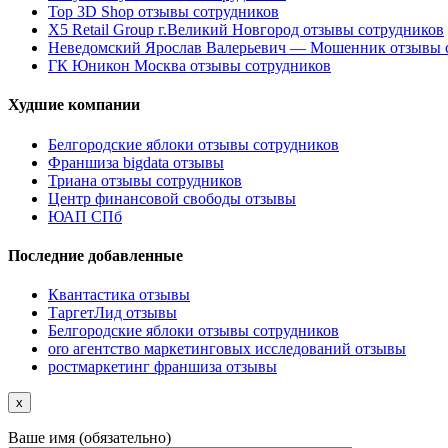
Top 3D Shop отзывы сотрудников
X5 Retail Group г.Великий Новгород отзывы сотрудников
Неведомский Ярослав Валерьевич — Мошенник отзывы 
ГК Юникон Москва отзывы сотрудников
Худшие компании
Белгородские яблоки отзывы сотрудников
Франшиза bigdata отзывы
Триана отзывы сотрудников
Центр финансовой свободы отзывы
ЮАП СПб
Последние добавленные
Квантастика отзывы
ТаргетЛид отзывы
Белгородские яблоки отзывы сотрудников
oro агентство маркетинговых исследований отзывы
ростмаркетинг франшиза отзывы
x
Ваше имя (обязательно)