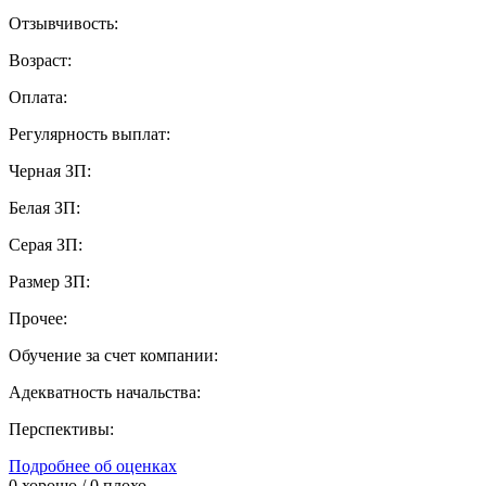
Отзывчивость:
Возраст:
Оплата:
Регулярность выплат:
Черная ЗП:
Белая ЗП:
Серая ЗП:
Размер ЗП:
Прочее:
Обучение за счет компании:
Адекватность начальства:
Перспективы:
Подробнее об оценках
0
хорошо /
0
плохо