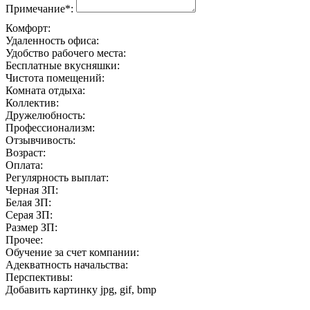
Примечание*:
Комфорт:
Удаленность офиса:
Удобство рабочего места:
Бесплатные вкусняшки:
Чистота помещений:
Комната отдыха:
Коллектив:
Дружелюбность:
Профессионализм:
Отзывчивость:
Возраст:
Оплата:
Регулярность выплат:
Черная ЗП:
Белая ЗП:
Серая ЗП:
Размер ЗП:
Прочее:
Обучение за счет компании:
Адекватность начальства:
Перспективы:
Добавить картинку
jpg, gif, bmp