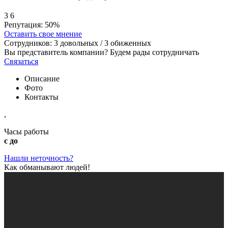
3
6
Репутация:
50%
Оставить свое мнение
Сотрудников:
3
довольных /
3
обиженных
Вы представитель компании? Будем рады сотрудничать
Связаться
Описание
Фото
Контакты
,
Часы работы
с до
Нашли неточность?
Как обманывают людей!