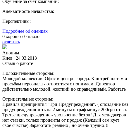
Обучение за счет компании:
Адекватность начальства:
Перспективы:
Подробнее об оценках
0
хорошо /
0
плохо
ответить
Аноним
Киев
|
24.03.2013
Отзыв о работе
Положительные стороны:
Молодой коллектив. Офис в центре города. К потребностям и
просьбам персонала - относиться с понимаем. Директор
действительно молодой, жесткий но справедливый. Работать
Отрицательные стороны:
Правила предприятия "Три Предупреждения". ( опоздание без
предупреждения хоть на 2 минуты штраф минус 200грн от зп.
Третье предупреждение - увольнение без зп! Для менеджеров
нет ставки, только проценты от продаж (Каждый сам кует
свое счастье) Заработать реально , но очень трудно!!!