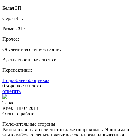
Белая ЗП:
Серая ЗП:
Размер ЗП:
Прочее:
Обучение за счет компании:
Адекватность начальства:
Перспективы:
Подробнее об оценках
0
хорошо /
0
плохо
ответить
Тарас
Киев
|
18.07.2013
Отзыв о работе
Положительные стороны:
Работа отличная. если честно даже понравилась. Я понимаю
за что работаю, деньги платят все ок. иногда напряженная