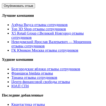
Лучшие компании
Азбука Вкуса отзывы сотрудников
Top 3D Shop отзывы сотрудников
X5 Retail Group г.Великий Новгород отзывы
сотрудников
Неведомский Ярослав Валерьевич — Мошенник
отзывы сотрудников
ГК Юникон Москва отзывы сотрудников
Худшие компании
Белгородские яблоки отзывы сотрудников
Франшиза bigdata отзывы
Триана отзывы сотрудников
Центр финансовой свободы отзывы
ЮАП СПб
Последние добавленные
Квантастика отзывы