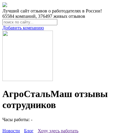
Лучший сайт отзывов о работодателях в России!
65584
компаний,
376497
живых отзывов
Добавить компанию
АгроСтальМаш отзывы
сотрудников
Часы работы: -
Новости
Блог
Хочу здесь работать