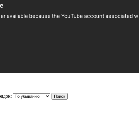
ядок: