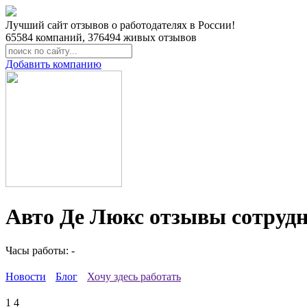
Лучший сайт отзывов о работодателях в России!
65584
компаний,
376494
живых отзывов
Добавить компанию
Авто Де Люкс отзывы сотруд
Часы работы: -
Новости
Блог
Хочу здесь работать
1
4