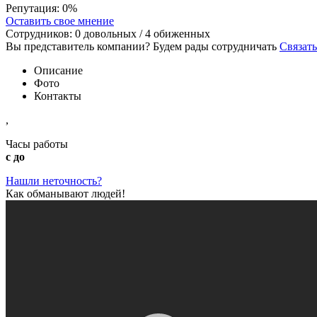
Репутация:
0%
Оставить свое мнение
Сотрудников:
0
довольных /
4
обиженных
Вы представитель компании? Будем рады сотрудничать
Связать
Описание
Фото
Контакты
,
Часы работы
с до
Нашли неточность?
Как обманывают людей!